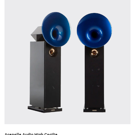
Acapella Audio High Cecilia