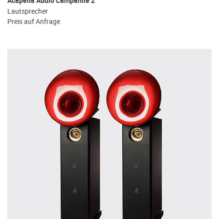
Acapella Audio Campanile 2
Lautsprecher
Preis auf Anfrage