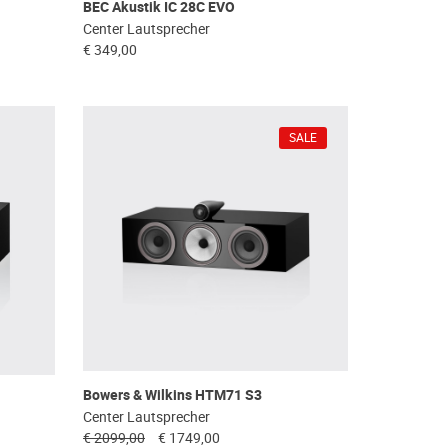
BEC Akustik IC 28C EVO
Center Lautsprecher
€ 349,00
SALE
Bowers & Wilkins HTM71 S3
Center Lautsprecher
€ 2099,00
€ 1749,00