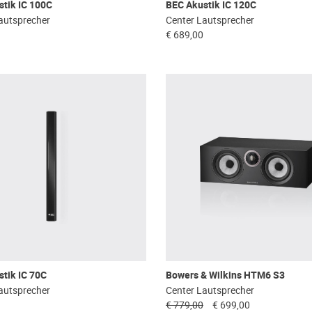
tik IC 100C
BEC Akustik IC 120C
autsprecher
Center Lautsprecher
€ 689,00
tik IC 70C
Bowers & Wilkins HTM6 S3
autsprecher
Center Lautsprecher
€ 779,00
€ 699,00