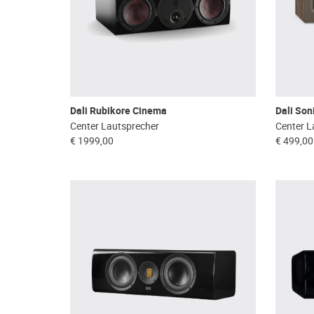
Dali Rubikore Cinema
Dali So
Center Lautsprecher
Center L
€ 1999,00
€ 499,00