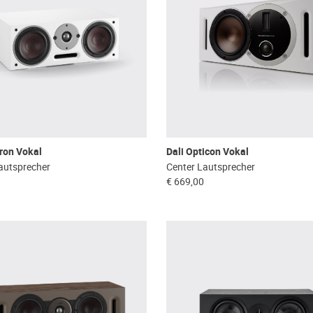
ron Vokal
Dali Opticon Vokal
autsprecher
Center Lautsprecher
€ 669,00