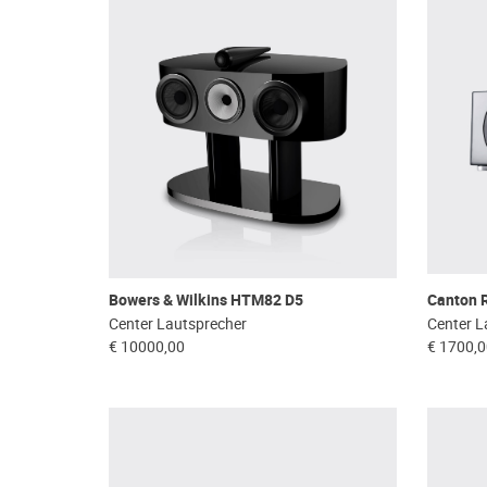
Bowers & Wilkins HTM82 D5
Canton 
Center Lautsprecher
Center L
€ 10000,00
€ 1700,