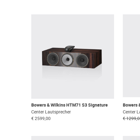
Bowers & Wilkins HTM71 S3 Signature
Bowers 
Center Lautsprecher
Center L
€ 2599,00
€ 1299,