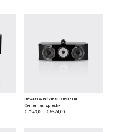
Bowers & Wilkins HTM82 D4
Center Lautsprecher
€ 7249,00
€ 6524,00