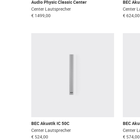
Audio Physic Classic Center
BEC Akus
Center Lautsprecher
Center L
€ 1499,00
€ 624,00
BEC Akustik IC 50C
BEC Akus
Center Lautsprecher
Center L
€ 524,00
€ 574,00