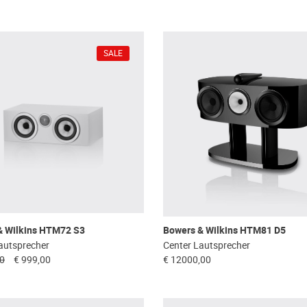
SALE
& Wilkins HTM72 S3
Bowers & Wilkins HTM81 D5
autsprecher
Center Lautsprecher
00
€ 999,00
€ 12000,00