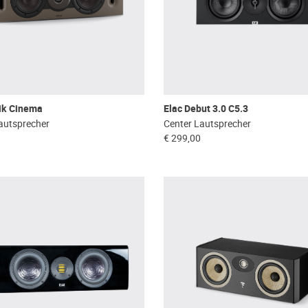
nik Cinema
Elac Debut 3.0 C5.3
autsprecher
Center Lautsprecher
€ 299,00