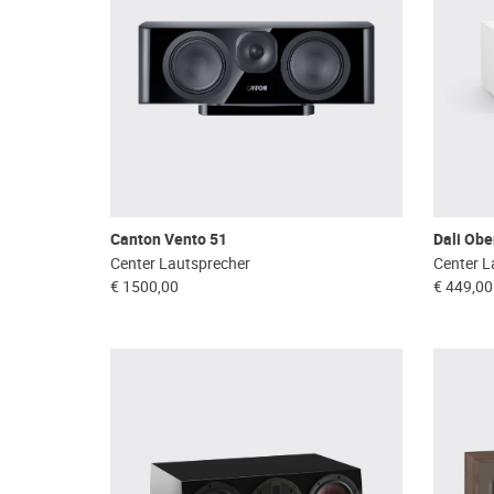
Canton Vento 51
Dali Obe
Center Lautsprecher
Center L
€ 1500,00
€ 449,00