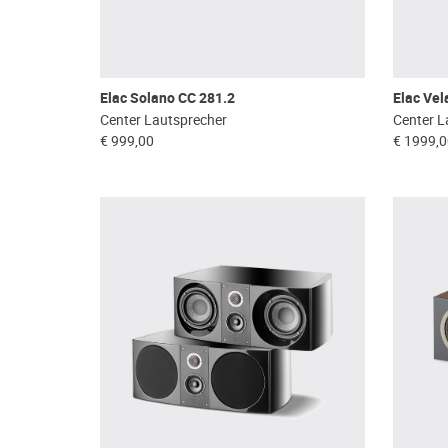
Elac Solano CC 281.2
Elac Vel
Center Lautsprecher
Center L
€ 999,00
€ 1999,