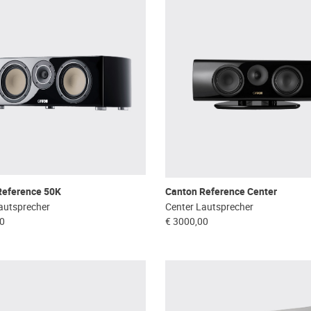
Reference 50K
Canton Reference Center
autsprecher
Center Lautsprecher
00
€ 3000,00