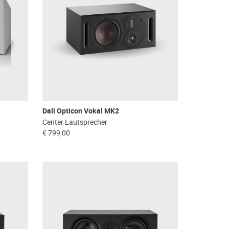
Dali Opticon Vokal MK2
Center Lautsprecher
€ 799,00