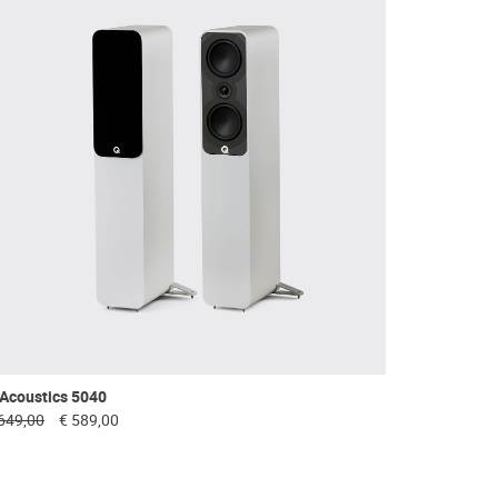
Acoustics 5040
649,00
€ 589,00