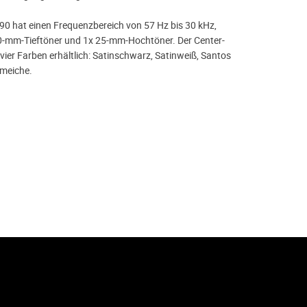
90 hat einen Frequenzbereich von 57 Hz bis 30 kHz,
0-mm-Tieftöner und 1x 25-mm-Hochtöner. Der Center-
 vier Farben erhältlich: Satinschwarz, Satinweiß, Santos
lmeiche.