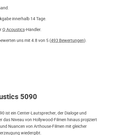
sand.
kgabe innerhalb 14 Tage.
er
Q Acoustics
-Händler.
ewerten uns mit 4.8 von 5 (
493 Bewertungen
).
ustics 5090
90 ist ein Center-Lautsprecher, der Dialoge und
r das Niveau von Hollywood-Filmen hinaus projiziert
n und Nuancen von Arthouse-Filmen mit gleicher
berzeugung wiedergibt.