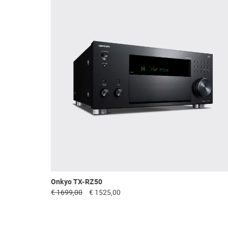
Onkyo TX-RZ50
€ 1699,00
€ 1525,00