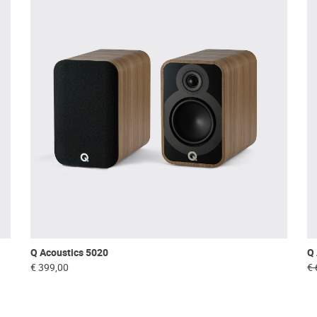
Q Acoustics 5020
Q 
€ 399,00
€ 