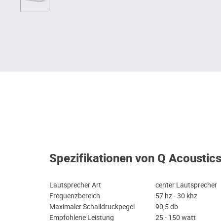
Spezifikationen von Q Acoustic
Lautsprecher Art
center Lautsprecher
Frequenzbereich
57 hz - 30 khz
Maximaler Schalldruckpegel
90,5 db
Empfohlene Leistung
25 - 150 watt