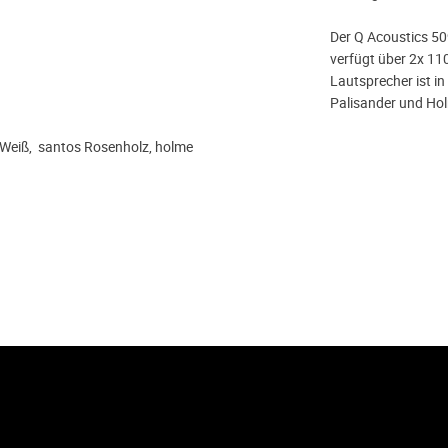
Der Q Acoustics 50
verfügt über 2x 11
Lautsprecher ist in
Palisander und Ho
-Weiß, santos Rosenholz, holme