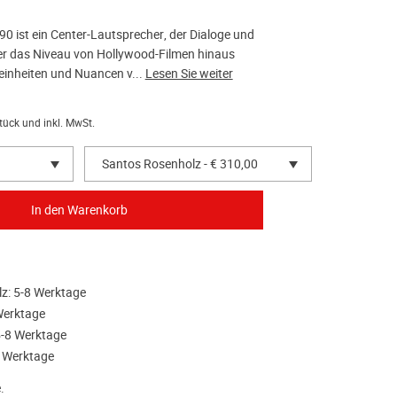
90 ist ein Center-Lautsprecher, der Dialoge und
er das Niveau von Hollywood-Filmen hinaus
 Feinheiten und Nuancen v...
Lesen Sie weiter
tück und inkl. MwSt.
Santos Rosenholz - € 310,00
z: 5-8 Werktage
Werktage
5-8 Werktage
8 Werktage
.