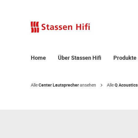
Home
Über Stassen Hifi
Produkte
Alle
Center Lautsprecher
ansehen
Alle
Q Acoustics