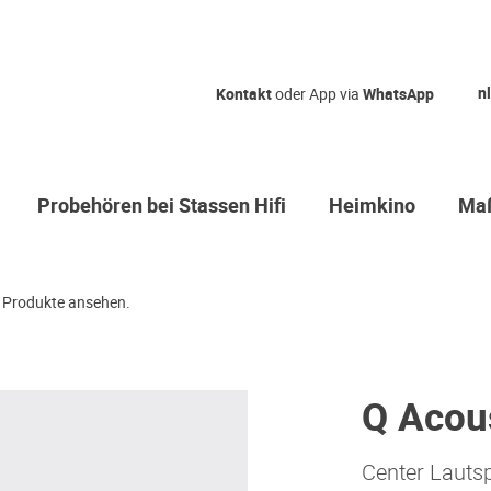
nl
Kontakt
oder App via
WhatsApp
Probehören bei Stassen Hifi
Heimkino
Maß
Produkte ansehen.
Q Acou
Center Lauts