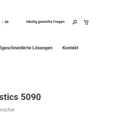
de
Häufig gestellte Fragen
geschneiderte Lösungen
Kontakt
stics 5090
precher