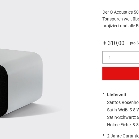
Der Q Acoustics 50
Tonspuren weit üb
projiziert und alle
€ 310,00
pro S
1
Lieferzeit
Santos Rosenhol
Satin-Weiß: 5-8 
Satin-Schwarz: 
Holme Eiche: 5-
2 Jahre Garantie