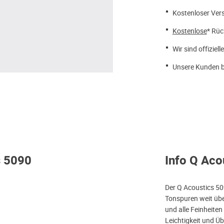
Kostenloser Ver
Kostenlose
* Rüc
Wir sind offiziell
Unsere Kunden b
s 5090
Info Q Aco
Der Q Acoustics 50
Tonspuren weit übe
und alle Feinheite
Leichtigkeit und Ü