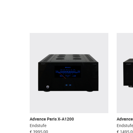
Advance Paris X-A1200
Advance
Endstufe
Endstuf
€ 3995,00
€ 1495,