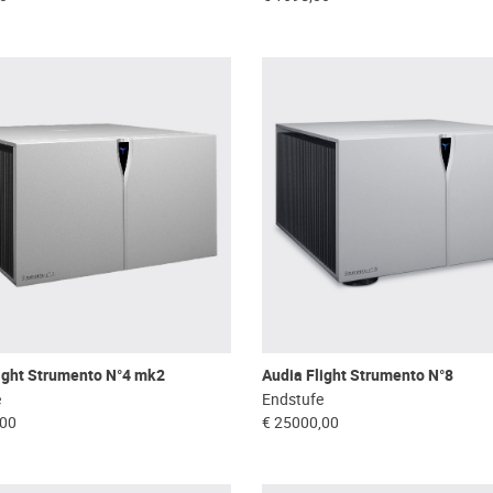
ight Strumento N°4 mk2
Audia Flight Strumento N°8
e
Endstufe
,00
€ 25000,00