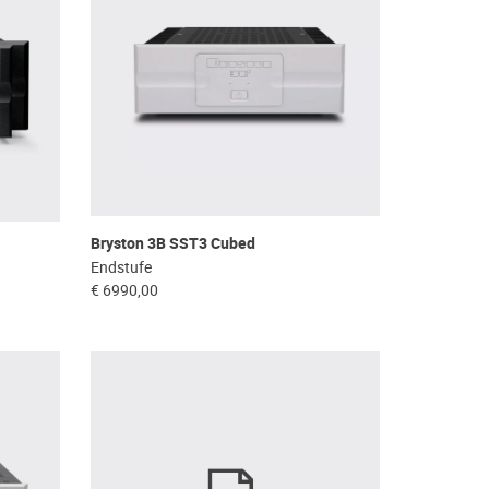
Bryston 3B SST3 Cubed
Endstufe
€ 6990,00