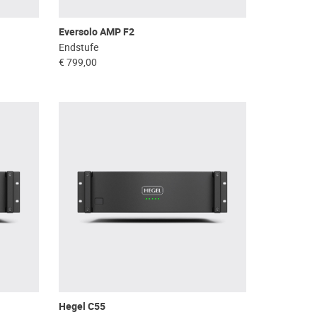
Eversolo AMP F2
Endstufe
€ 799,00
Hegel C55