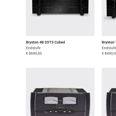
Bryston 4B SST3 Cubed
Bryston
Endstufe
Endstuf
€ 8690,00
€ 8490,