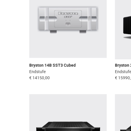
Bryston 14B SST3 Cubed
Bryston
Endstufe
Endstuf
€ 14150,00
€ 15990