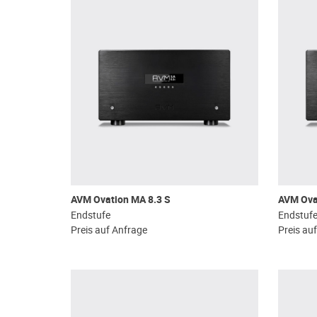
AVM Ovation MA 8.3 S
AVM Ova
Endstufe
Endstuf
Preis auf Anfrage
Preis au