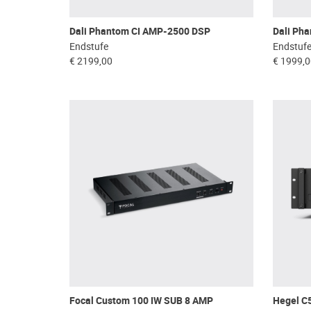
Dali Phantom CI AMP-2500 DSP
Dali Ph
Endstufe
Endstuf
€ 2199,00
€ 1999,
Focal Custom 100 IW SUB 8 AMP
Hegel C