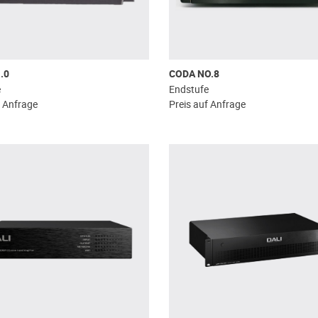
.0
CODA NO.8
e
Endstufe
f Anfrage
Preis auf Anfrage