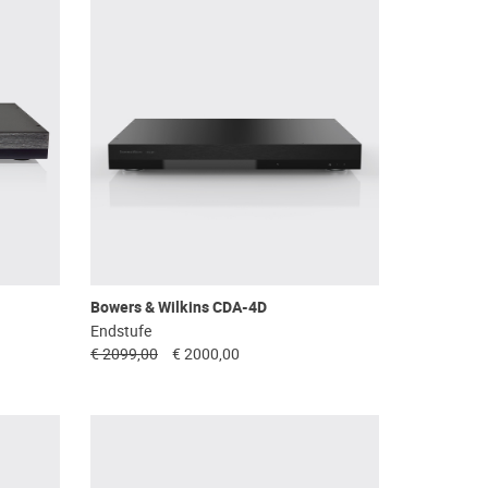
Bowers & Wilkins CDA-4D
Endstufe
€ 2099,00
€ 2000,00