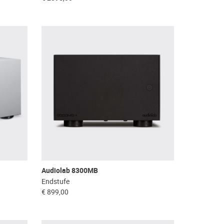
Audiolab 8300MB
Endstufe
€ 899,00