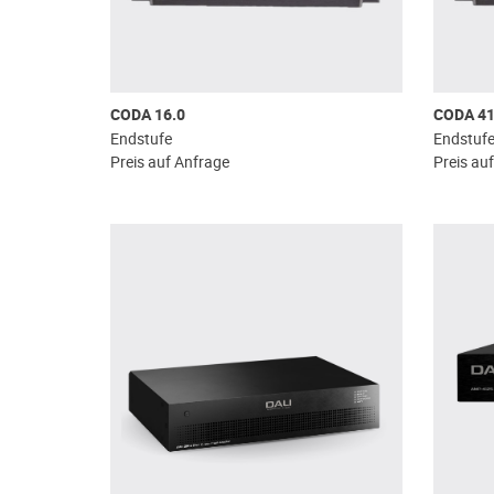
CODA 16.0
CODA 41
Endstufe
Endstuf
Preis auf Anfrage
Preis au