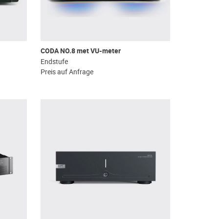
CODA NO.8 met VU-meter
Endstufe
Preis auf Anfrage