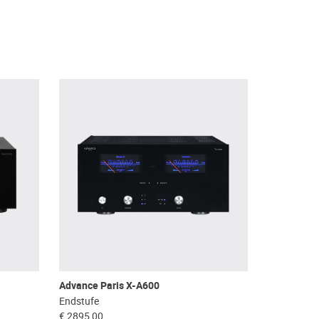
Advance Paris X-A600
Endstufe
€ 2895,00