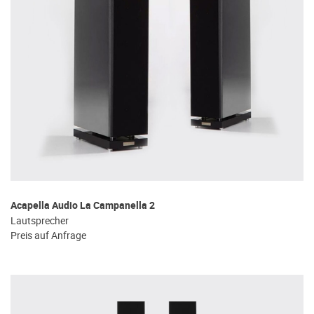
Acapella Audio La Campanella 2
Lautsprecher
Preis auf Anfrage