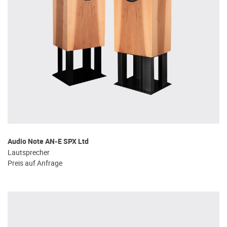
Audio Note AN-E SPX Ltd
Lautsprecher
Preis auf Anfrage