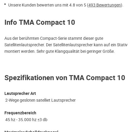
Unsere Kunden bewerten uns mit 4.8 von 5 (
493 Bewertungen
).
Info TMA Compact 10
Aus der berühmten Compact-Serie stammt dieser gute
Satellitenlautsprecher. Der Satellitenlautsprecher kann auf ein Stativ
montiert werden. Sehr gute Klangqualität bei geringer Größe.
Spezifikationen von TMA Compact 10
Lautsprecher Art
2-Wege gesloten satelliet Lautsprecher
Frequenzbereich
45 hz - 35.000 hz ±3 db