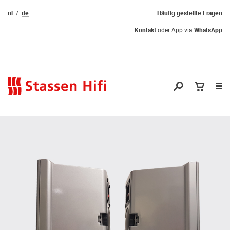
nl
de
Häufig gestellte Fragen
Kontakt
oder App via
WhatsApp
Nav
öf