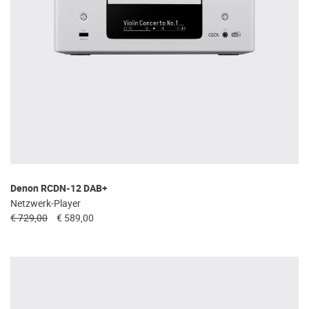
Denon RCDN-12 DAB+
Netzwerk-Player
€ 729,00
€ 589,00