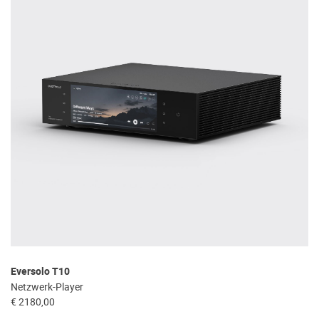
Eversolo T10
Netzwerk-Player
€ 2180,00