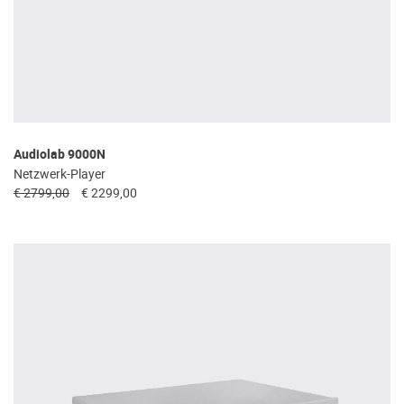
Audiolab 9000N
Netzwerk-Player
€ 2799,00
€ 2299,00