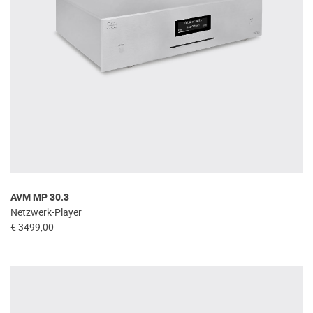
AVM MP 30.3
Netzwerk-Player
€ 3499,00