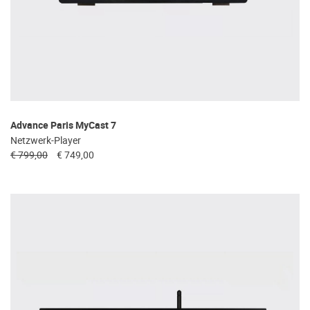
Advance Paris MyCast 7
Netzwerk-Player
€ 799,00
€ 749,00