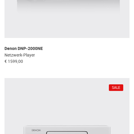
Denon DNP-2000NE
Netzwerk-Player
€ 1599,00
SALE