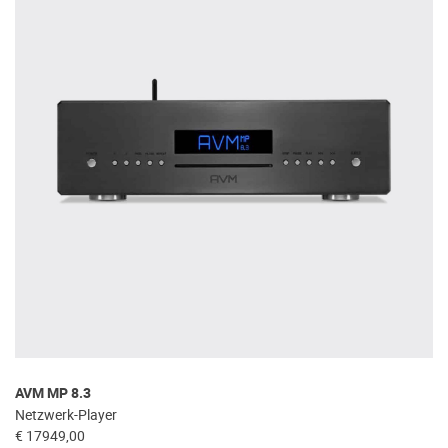
AVM MP 8.3
Netzwerk-Player
€ 17949,00