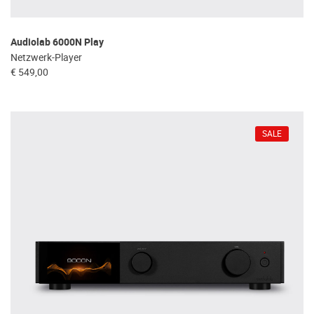
Audiolab 6000N Play
Netzwerk-Player
€ 549,00
SALE