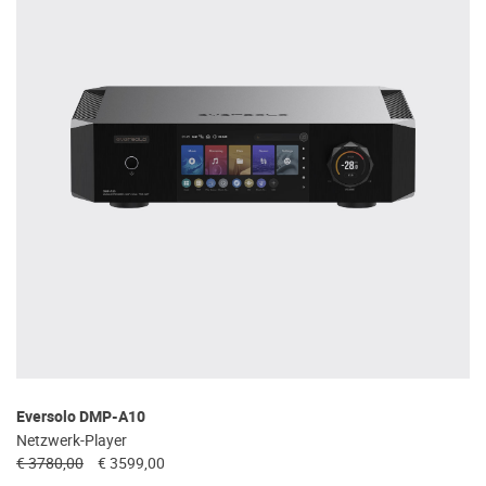
Eversolo DMP-A10
Netzwerk-Player
€ 3780,00
€ 3599,00