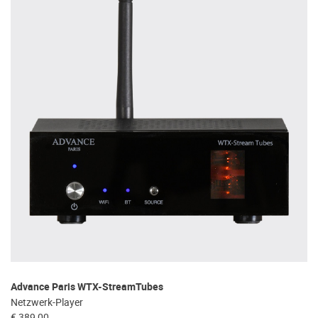
Advance Paris WTX-StreamTubes
Netzwerk-Player
€ 389,00