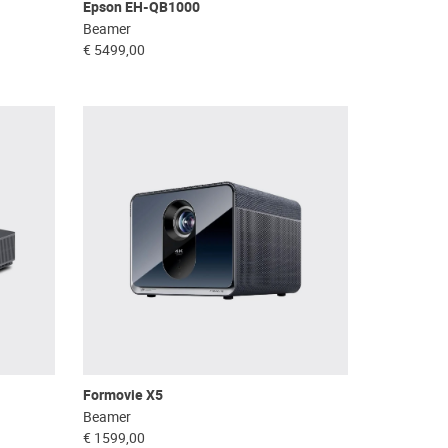
Epson EH-QB1000
Beamer
€ 5499,00
Formovie X5
Beamer
€ 1599,00