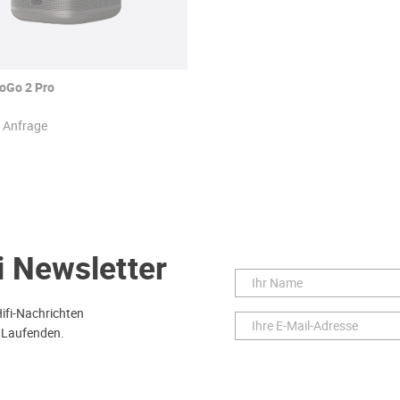
oGo 2 Pro
f Anfrage
i Newsletter
Hifi-Nachrichten
 Laufenden.