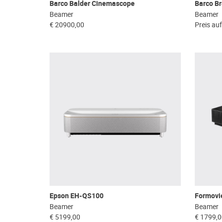
Barco Balder Cinemascope
Barco B
Beamer
Beamer
€ 20900,00
Preis au
Epson EH-QS100
Formovi
Beamer
Beamer
€ 5199,00
€ 1799,