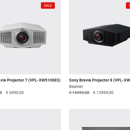
SALE
avia Projector 7 (VPL-XW5100ES)
Sony Bravia Projector 8 (VPL-X
Beamer
00
€ 5990,00
€ 15999,00
€ 13999,00