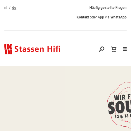
nl
de
Häufig gestellte Fragen
Kontakt
oder App via
WhatsApp
Nav
öf