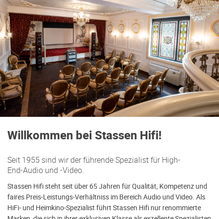
Willkommen bei Stassen Hifi!
Seit 1955 sind wir der führende Spezialist für High-
End-Audio und -Video.
Stassen Hifi steht seit über 65 Jahren für Qualität, Kompetenz und
faires Preis-Leistungs-Verhältniss im Bereich Audio und Video. Als
HiFi- und Heimkino-Spezialist führt Stassen Hifi nur renommierte
Marken, die sich in ihrer exklusiven Klasse als exzellente Spezialisten