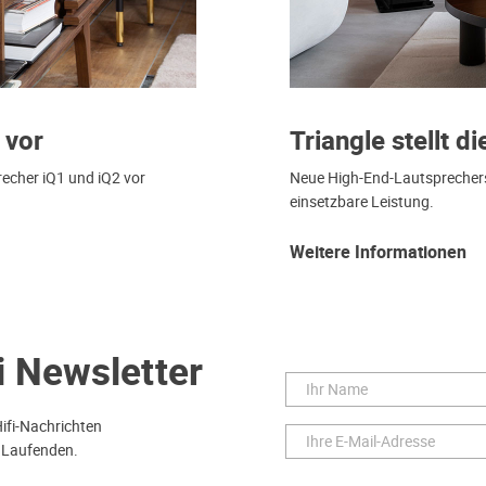
 vor
Triangle stellt di
recher iQ1 und iQ2 vor
Neue High-End-Lautsprecherser
einsetzbare Leistung.
Weitere Informationen
i Newsletter
Hifi-Nachrichten
 Laufenden.