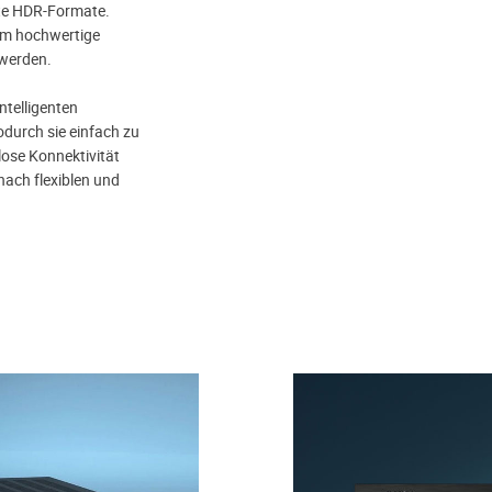
rte HDR-Formate.
dem hochwertige
 werden.
ntelligenten
durch sie einfach zu
lose Konnektivität
nach flexiblen und