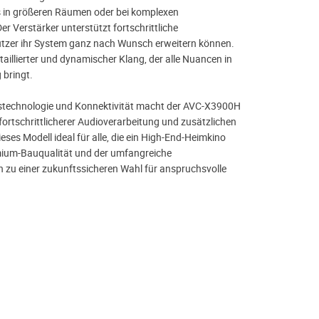
s in größeren Räumen oder bei komplexen
r Verstärker unterstützt fortschrittliche
tzer ihr System ganz nach Wunsch erweitern können.
etaillierter und dynamischer Klang, der alle Nuancen in
 bringt.
stechnologie und Konnektivität macht der AVC-X3900H
 fortschrittlicherer Audioverarbeitung und zusätzlichen
eses Modell ideal für alle, die ein High-End-Heimkino
emium-Bauqualität und der umfangreiche
zu einer zukunftssicheren Wahl für anspruchsvolle