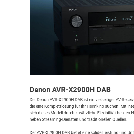
Denon AVR-X2900H DAB
n
Der Denon AVR-X2900H DAB ist ein vielseitiger AV-Receiver
die eine Komplettlösung für ihr Heimkino suchen. Mit in
sich dieses Modell durch zusätzliche Flexibilität bei den
neben Streaming-Diensten und traditionellen Quellen.
Der AVR-X2900H DAB bietet eine solide Leistung und Un