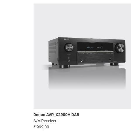
Denon AVR-X2900H DAB
A/V Receiver
€ 999,00