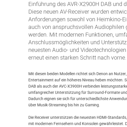
Einführung des AVR-X2900H DAB und 
Diese neuen AV-Receiver wurden entwic
Anforderungen sowohl von Heimkino-Ein
auch von anspruchsvollen Audiophilen 
werden. Mit modernen Funktionen, umf
Anschlussmöglichkeiten und Unterstütz
neuesten Audio- und Videotechnologie
erneut einen starken Schritt nach vorne.
Mit diesen beiden Modellen richtet sich Denon an Nutzer,
Entertainment auf ein höheres Niveau heben möchten.
DAB als auch der AVC-X3900H verbinden leistungsstark
umfangreicher Unterstützung für Surround-Formate un
Dadurch eignen sie sich für unterschiedlichste Anwendu
über Musik-Streaming bis hin zu Gaming.
Die Receiver unterstützen die neuesten HDMI-Standards,
mit modernen Fernsehern und Konsolen gewährleistet. 