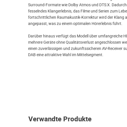
Surround-Formate wie Dolby Atmos und DTS:X. Dadurch s
fesselndes Klangerlebnis, das Filme und Serien zum Leb
fortschrittlichen Raumakustik-Korrektur wird der Klan
angepasst, was zu einem optimalen Hörerlebnis führt.
Darüber hinaus verfügt das Modell über umfangreiche H
mehrere Geräte ohne Qualitätsverlust angeschlossen wer
einen zuverlässigen und zukunftssicheren AV-Receiver s
DAB eine attraktive Wahl im Mittelsegment.
Verwandte Produkte