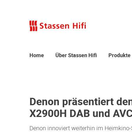
Home
Über Stassen Hifi
Produkte
Denon präsentiert de
X2900H DAB und AV
Denon innoviert weiterhin im Heimkino