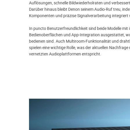
Auflösungen, schnelle Bildwiederholraten und verbesse
Darüber hinaus bleibt Denon seinem Audio-Ruf treu, in
Komponenten und präzise Signalverarbeitung integriert
In puncto Benutzerfreundlichkeit sind beide Modelle mit i
Bedienoberflächen und App-Integration ausgestattet, wo
bedienen sind. Auch Multiroom-Funktionalität und draht
spielen eine wichtige Rolle, was der aktuellen Nachfrage 
vernetzten Audioplattformen entspricht.