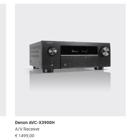
Denon AVC-X3900H
A/V Receiver
€ 1499,00