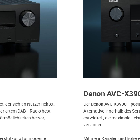
Denon AVC-X39
, der sich an Nutzer richtet,
Der Denon AVC-X3900H position
tegriertem DAB+-Radio hebt
Alternative innerhalb des Sor
 Hörmöglichkeiten hervor,
entwickelt, die maximale Leist
verlangen.
terstützung für moderne
Mit mehr Kanälen und höhere