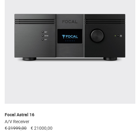
Focal Astral 16
A/V Receiver
€ 21999,00
€ 21000,00