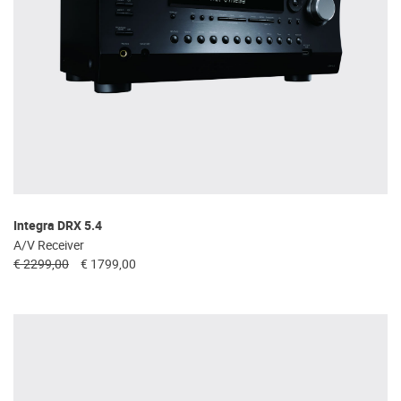
Integra DRX 5.4
A/V Receiver
€ 2299,00
€ 1799,00