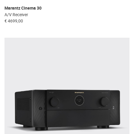
Marantz Cinema 30
A/V Receiver
€ 4699,00