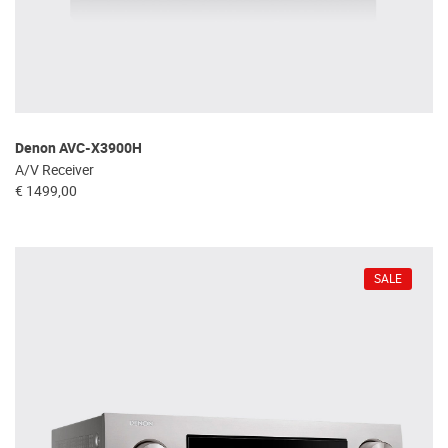
Denon AVC-X3900H
A/V Receiver
€ 1499,00
SALE