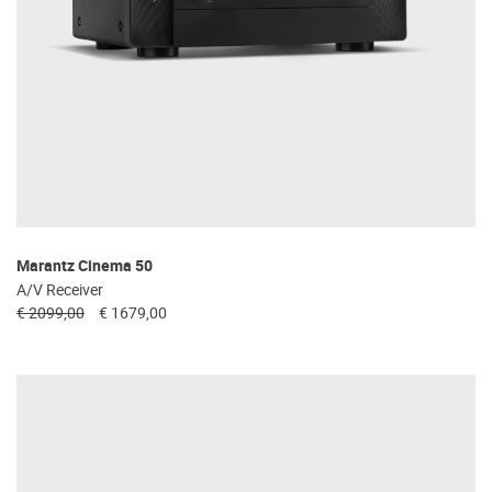
Marantz Cinema 50
A/V Receiver
€ 2099,00
€ 1679,00