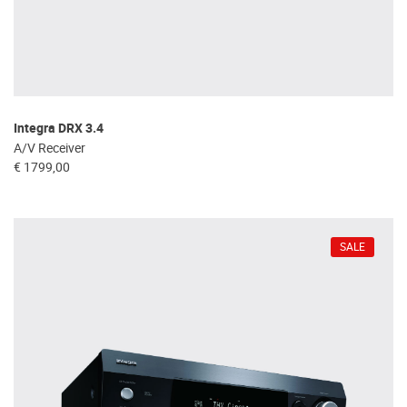
Integra DRX 3.4
A/V Receiver
€ 1799,00
SALE