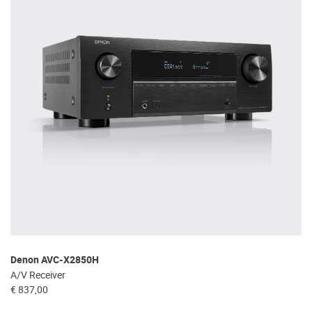
Denon AVC-X2850H
A/V Receiver
€ 837,00