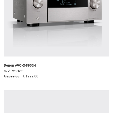
Denon AVC-X4800H
A/V Receiver
€ 2699,00
€ 1999,00