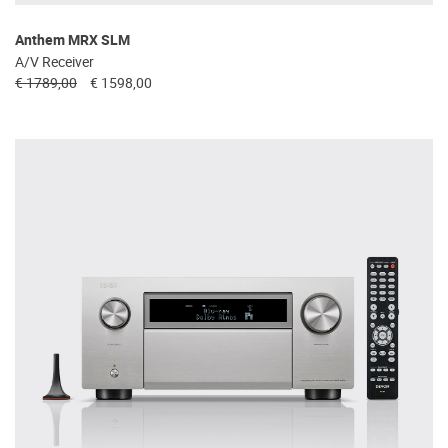
Anthem MRX SLM
A/V Receiver
€ 1789,00
€ 1598,00