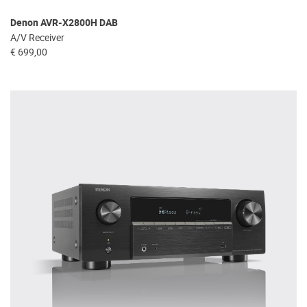
Denon AVR-X2800H DAB
A/V Receiver
€ 699,00