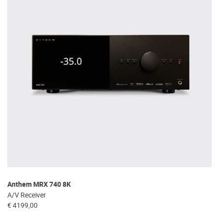
Anthem MRX 740 8K
A/V Receiver
€ 4199,00