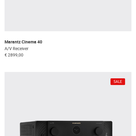
Marantz Cinema 40
A/V Receiver
€ 2899,00
SALE