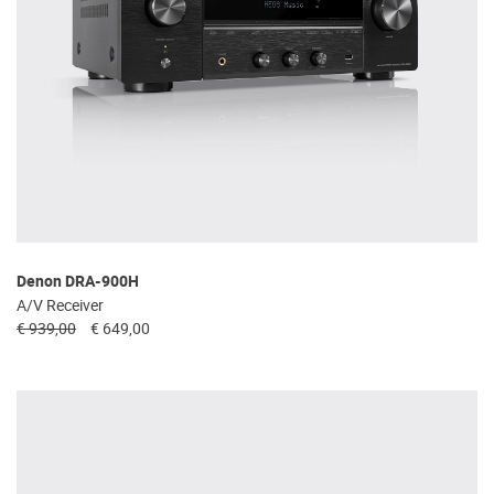
Denon DRA-900H
A/V Receiver
€ 939,00
€ 649,00