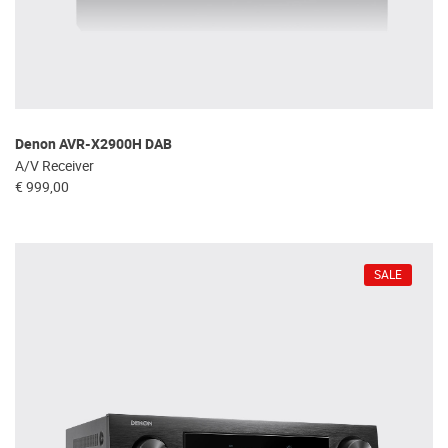
Denon AVR-X2900H DAB
A/V Receiver
€ 999,00
SALE