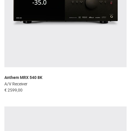
Anthem MRX 540 8K
A/V Receiver
€ 2599,00