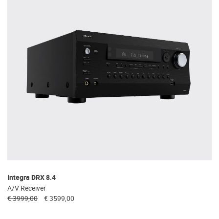
Integra DRX 8.4
A/V Receiver
€ 3999,00
€ 3599,00