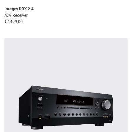
Integra DRX 2.4
A/V Receiver
€ 1499,00