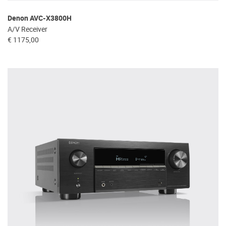
Denon AVC-X3800H
A/V Receiver
€ 1175,00