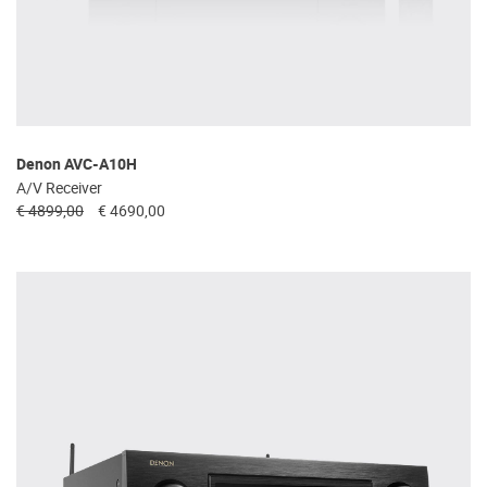
Denon AVC-A10H
A/V Receiver
€ 4899,00
€ 4690,00