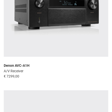
Denon AVC-A1H
A/V Receiver
€ 7299,00