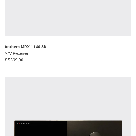
Anthem MRX 1140 8K
A/V Receiver
€ 5599,00