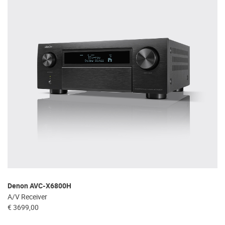
Denon AVC-X6800H
A/V Receiver
€ 3699,00