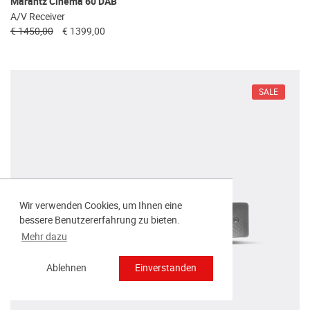
Marantz Cinema 60 DAB
A/V Receiver
€ 1450,00
€ 1399,00
SALE
Wir verwenden Cookies, um Ihnen eine
bessere Benutzererfahrung zu bieten.
Mehr dazu
Ablehnen
Einverstanden