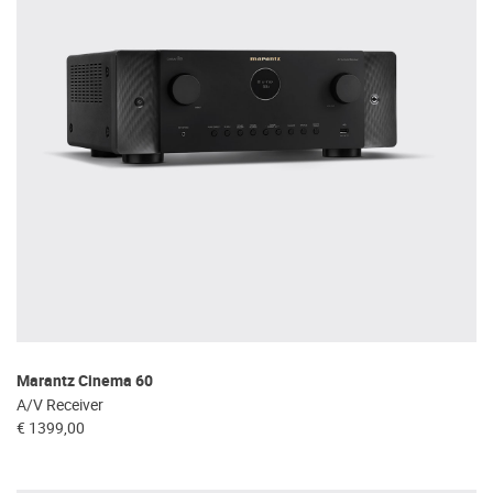
Marantz Cinema 60
A/V Receiver
€ 1399,00