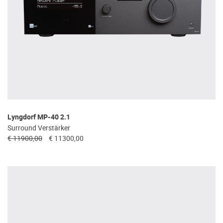
Lyngdorf MP-40 2.1
Surround Verstärker
€ 11900,00
€ 11300,00