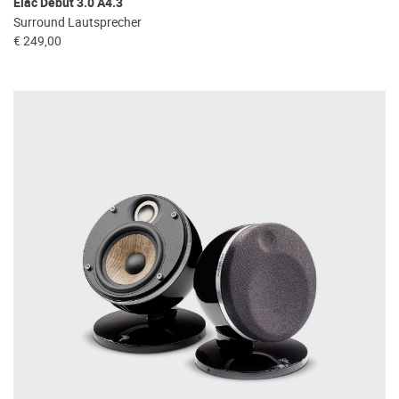
Elac Debut 3.0 A4.3
Surround Lautsprecher
€ 249,00