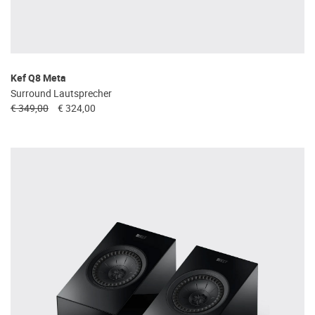
Kef Q8 Meta
Surround Lautsprecher
€ 349,00
€ 324,00