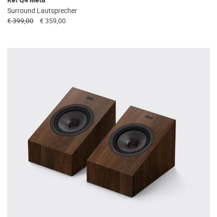
Kef Q4 Meta
Surround Lautsprecher
€ 399,00
€ 359,00