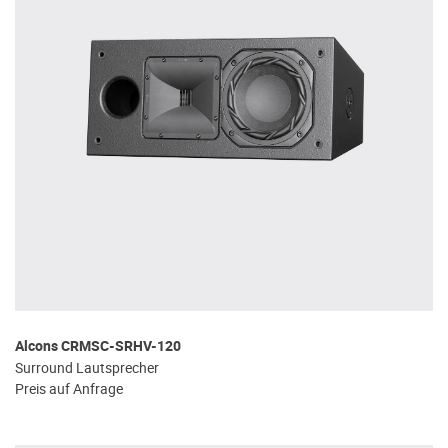
Alcons CRMSC-SRHV-120
Surround Lautsprecher
Preis auf Anfrage