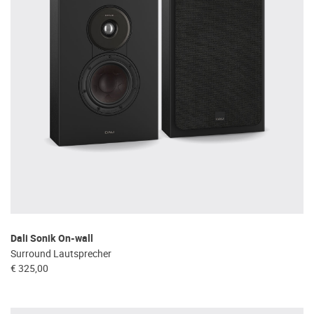
Dali Sonik On-wall
Surround Lautsprecher
€ 325,00