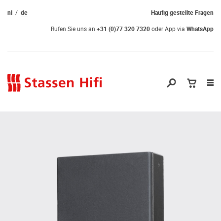
nl
de
Häufig gestellte Fragen
Rufen Sie uns an
+31 (0)77 320 7320
oder App via
WhatsApp
Nav
öf