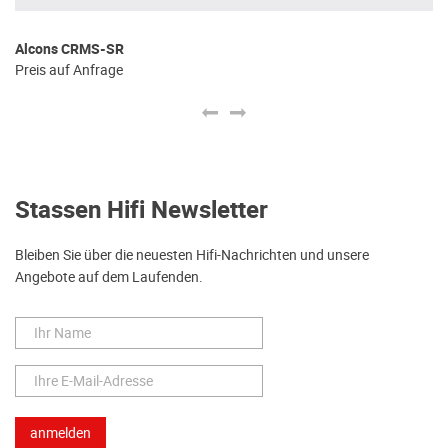
Alcons CRMS-SR
Al
Preis auf Anfrage
Pr
Stassen Hifi Newsletter
Bleiben Sie über die neuesten Hifi-Nachrichten und unsere
Angebote auf dem Laufenden.