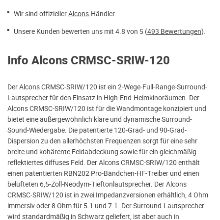
Wir sind offizieller
Alcons
-Händler.
Unsere Kunden bewerten uns mit 4.8 von 5 (
493 Bewertungen
).
Info Alcons CRMSC-SRIW-120
Der Alcons CRMSC-SRIW/120 ist ein 2-Wege-Full-Range-Surround-
Lautsprecher für den Einsatz in High-End-Heimkinoräumen. Der
Alcons CRMSC-SRIW/120 ist für die Wandmontage konzipiert und
bietet eine außergewöhnlich klare und dynamische Surround-
Sound-Wiedergabe. Die patentierte 120-Grad- und 90-Grad-
Dispersion zu den allerhöchsten Frequenzen sorgt für eine sehr
breite und kohärente Feldabdeckung sowie für ein gleichmäßig
reflektiertes diffuses Feld. Der Alcons CRMSC-SRIW/120 enthält
einen patentierten RBN202 Pro-Bändchen-HF-Treiber und einen
belüfteten 6,5-Zoll-Neodym-Tieftonlautsprecher. Der Alcons
CRMSC-SRIW/120 ist in zwei Impedanzversionen erhältlich, 4 Ohm
immersiv oder 8 Ohm für 5.1 und 7.1. Der Surround-Lautsprecher
wird standardmäßig in Schwarz geliefert, ist aber auch in