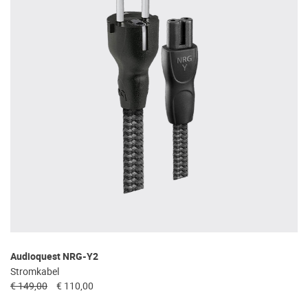
Audioquest NRG-Y2
Stromkabel
€ 149,00
€ 110,00