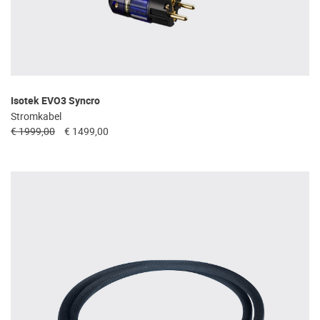
Isotek EVO3 Syncro
Stromkabel
€ 1999,00
€ 1499,00