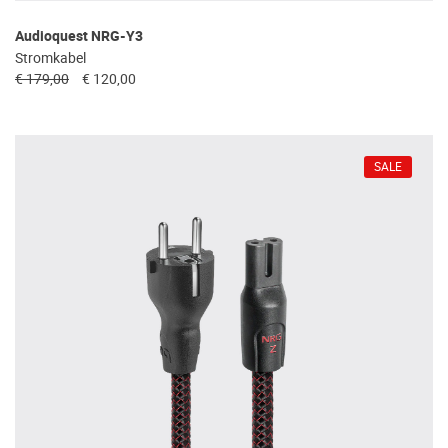
Audioquest NRG-Y3
Stromkabel
€ 179,00
€ 120,00
SALE