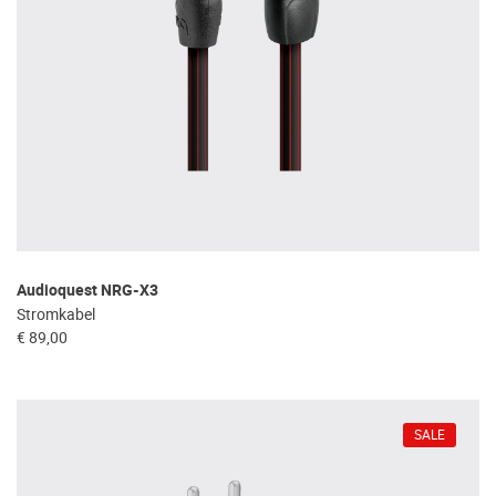
Audioquest NRG-X3
Stromkabel
€ 89,00
SALE