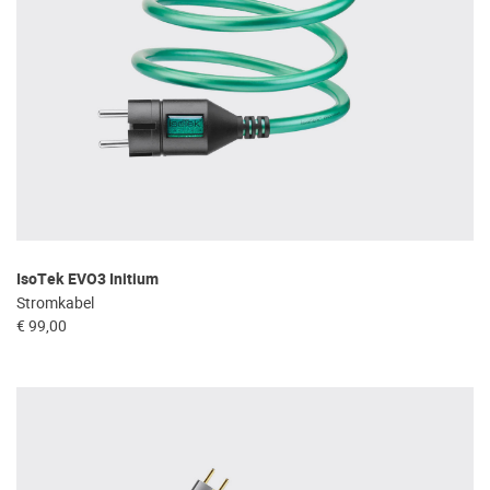
IsoTek EVO3 Initium
Stromkabel
€ 99,00