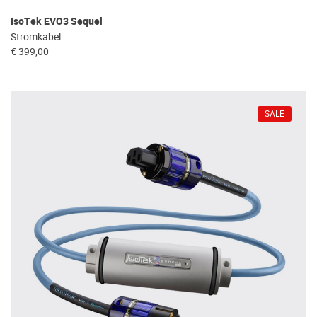
IsoTek EVO3 Sequel
Stromkabel
€ 399,00
SALE