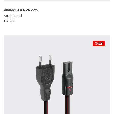
Audioquest NRG-525
Stromkabel
€ 25,00
SALE