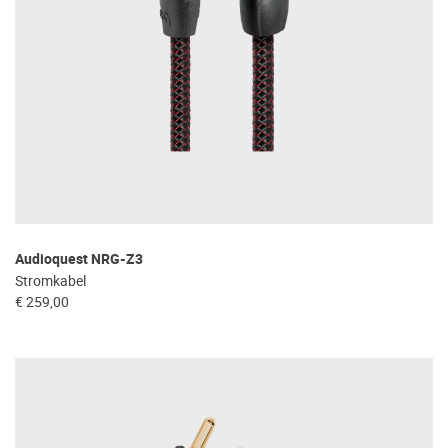
Audioquest NRG-Z3
Stromkabel
€ 259,00