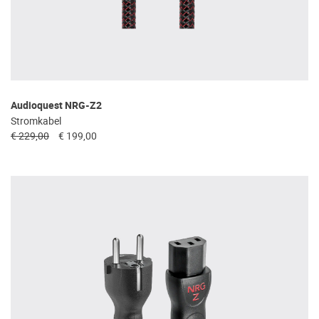
Audioquest NRG-Z2
Stromkabel
€ 229,00
€ 199,00