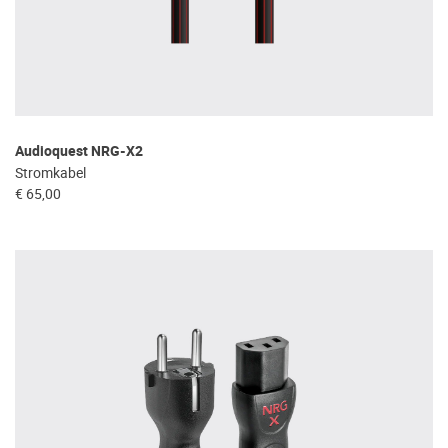
Audioquest NRG-X2
Stromkabel
€ 65,00