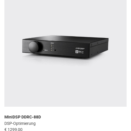
MiniDSP DDRC-88D
DSP-Optimierung
€ 1299,00