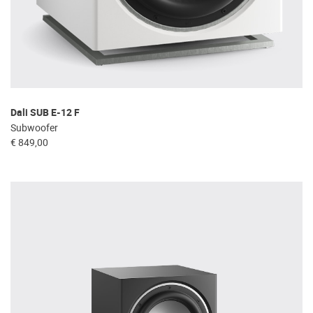
Dali SUB E-12 F
Subwoofer
€ 849,00