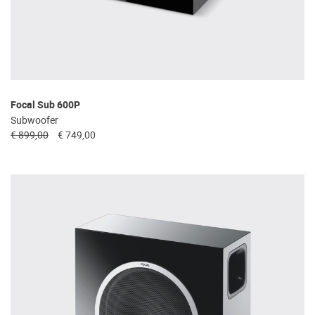
Focal Sub 600P
Subwoofer
€ 899,00
€ 749,00