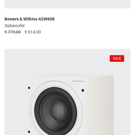
Bowers & Wilkins ASW608
Subwoofer
€ 779,00
€ 614,00
SALE