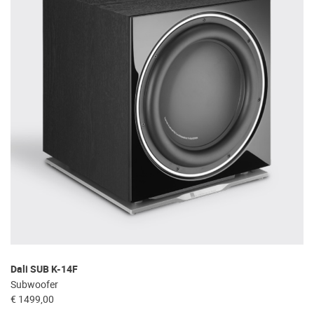
Dali SUB K-14F
Subwoofer
€ 1499,00