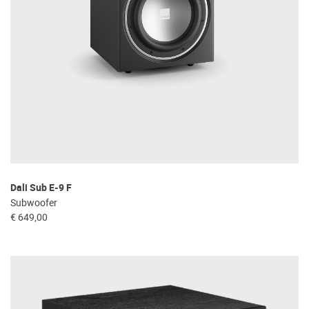
Dali Sub E-9 F
Subwoofer
€ 649,00