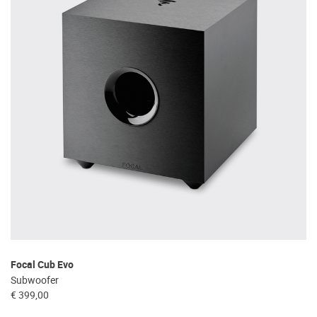
Focal Cub Evo
Subwoofer
€ 399,00