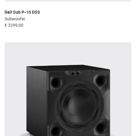
Dali Sub P-10 DSS
Subwoofer
€ 3299,00