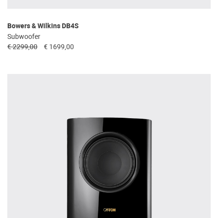
Bowers & Wilkins DB4S
Subwoofer
€ 2299,00
€ 1699,00