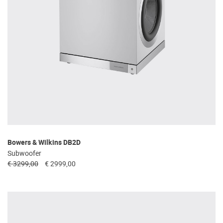
Bowers & Wilkins DB2D
Subwoofer
€ 3299,00
€ 2999,00