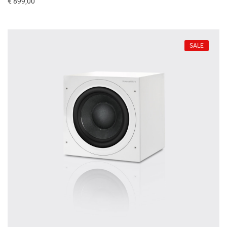
€ 899,00
SALE