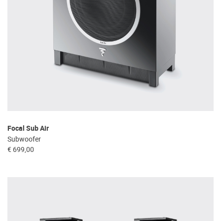
Focal Sub Air
Subwoofer
€ 699,00