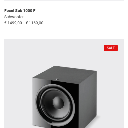
Focal Sub 1000 F
Subwoofer
€ 1499,00
€ 1169,00
SALE