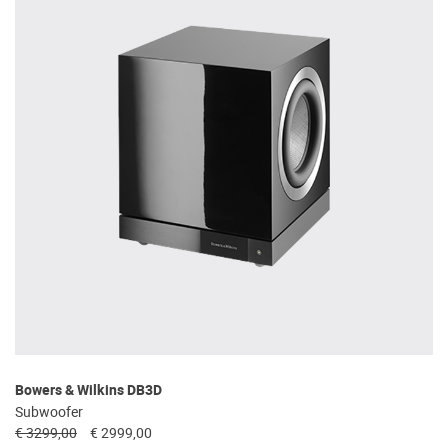
Bowers & Wilkins DB3D
Subwoofer
€ 3299,00
€ 2999,00