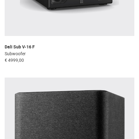
Dali Sub V-16 F
Subwoofer
€ 4999,00