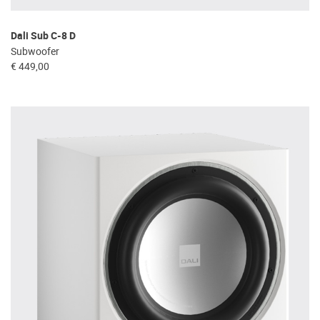
Dali Sub C-8 D
Subwoofer
€ 449,00