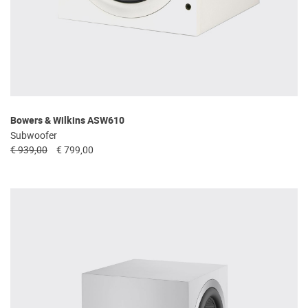
Bowers & Wilkins ASW610
Subwoofer
€ 939,00
€ 799,00