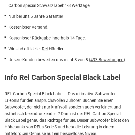
Carbon special Schwarz label: 1-3 Werktage
Nur bei uns 5 Jahre Garantie!
Kostenloser Versand.
Kostenlose
* Rückgabe innerhalb 14 Tage.
Wir sind offizieller
Rel
-Händler.
Unsere Kunden bewerten uns mit 4.8 von 5 (
493 Bewertungen
).
Info Rel Carbon Special Black Label
REL Carbon Special Black Label – Das ultimative Subwoofer-
Erlebnis für den anspruchsvollen Zuhörer. Suchen Sie einen
Subwoofer, der nicht nur kraftvoll, sondern auch verfeinert und
ästhetisch beeindruckend ist? Dann ist der REL Carbon Special
Black Label genau das Richtige für Sie. Dieser Subwoofer bildet den
Höhepunkt von RELs Serie S und hebt die Leistung in einem
mittelgroßen Gehäuse auf ein beispielloses Niveau.