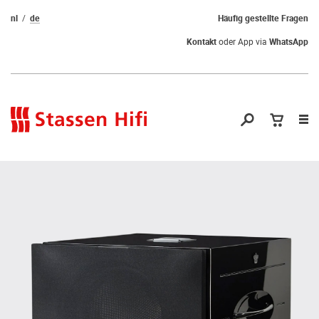
nl
de
Häufig gestellte Fragen
Kontakt
oder App via
WhatsApp
Nav
öf