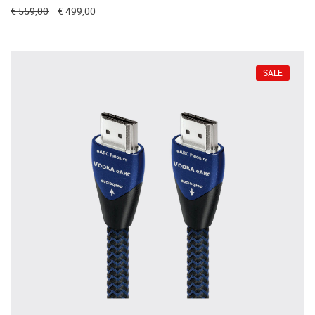
€ 559,00
€ 499,00
SALE