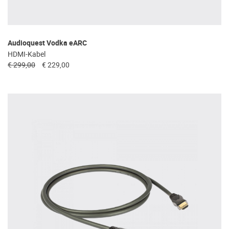
Audioquest Vodka eARC
HDMI-Kabel
€ 299,00
€ 229,00