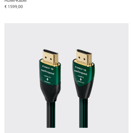
HDMI-Kabel
€ 1599,00