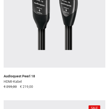
Audioquest Pearl 18
HDMI-Kabel
€ 259,00
€ 219,00
SALE