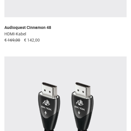
Audioquest Cinnamon 48
HDMI-Kabel
€ 169,00
€ 142,00