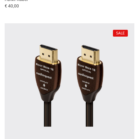
€ 40,00
SALE