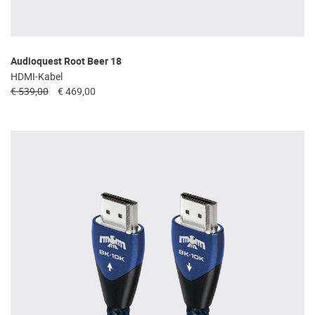
Audioquest Root Beer 18
HDMI-Kabel
€ 539,00
€ 469,00