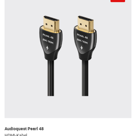
Audioquest Pearl 48
HDMI-Kabel