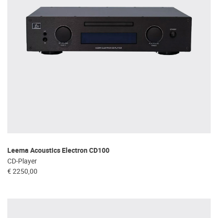
Leema Acoustics Electron CD100
CD-Player
€ 2250,00