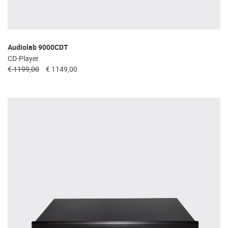
Audiolab 9000CDT
CD-Player
€ 1199,00
€ 1149,00