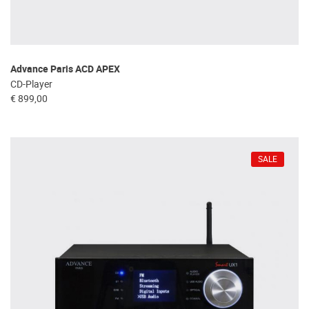
Advance Paris ACD APEX
CD-Player
€ 899,00
SALE