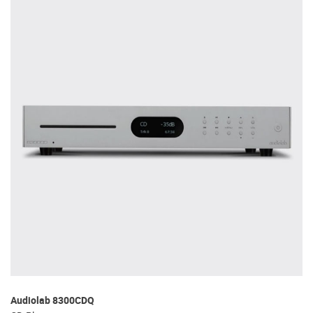
Audiolab 8300CDQ