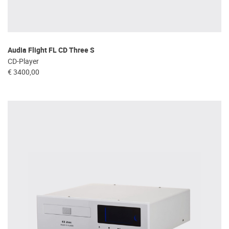
Audia Flight FL CD Three S
CD-Player
€ 3400,00