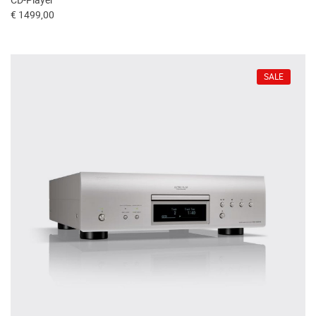
CD-Player
€ 1499,00
SALE