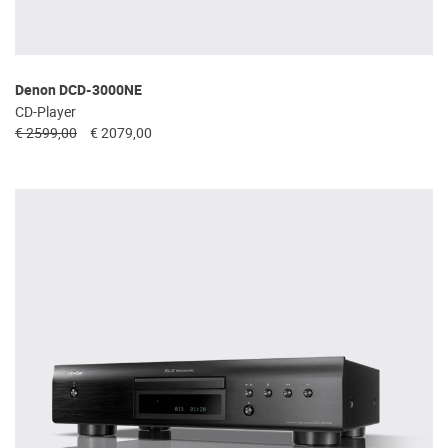
Denon DCD-3000NE
CD-Player
€ 2599,00
€ 2079,00