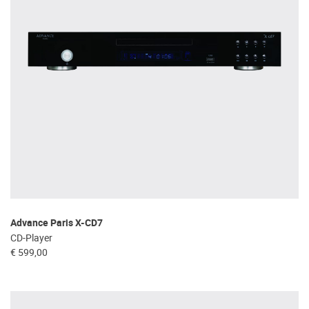
Advance Paris X-CD7
CD-Player
€ 599,00