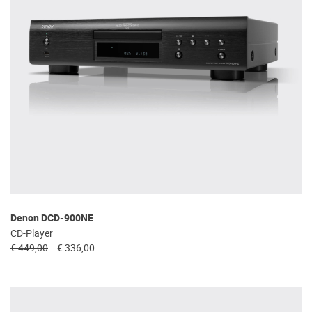
Denon DCD-900NE
CD-Player
€ 449,00
€ 336,00