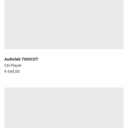
Audiolab 7000CDT
CD-Player
€ 649,00