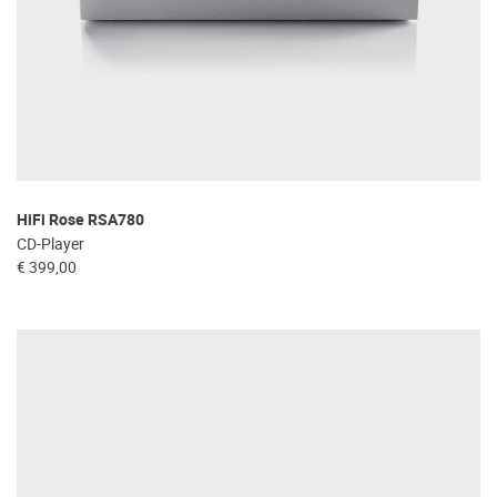
HiFi Rose RSA780
CD-Player
€ 399,00