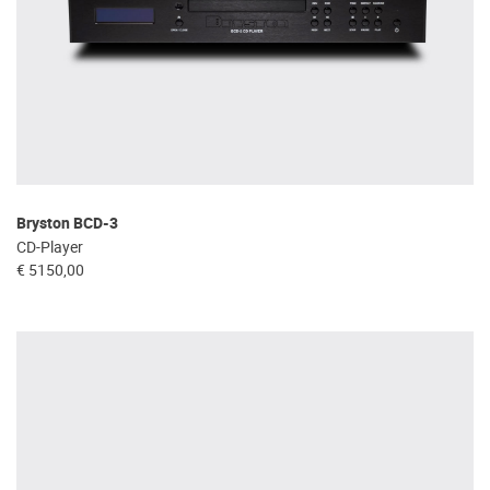
Bryston BCD-3
CD-Player
€ 5150,00