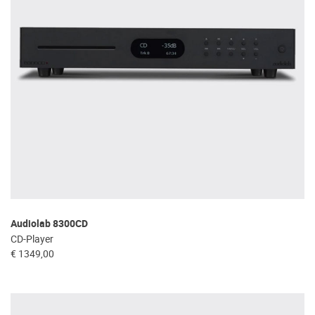
Audiolab 8300CD
CD-Player
€ 1349,00