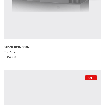
Denon DCD-600NE
CD-Player
€ 359,00
SALE