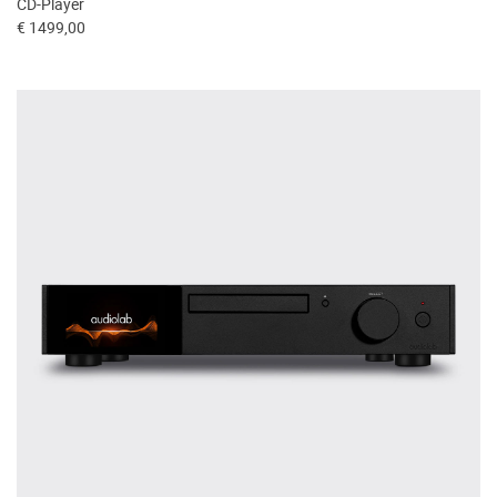
CD-Player
€ 1499,00