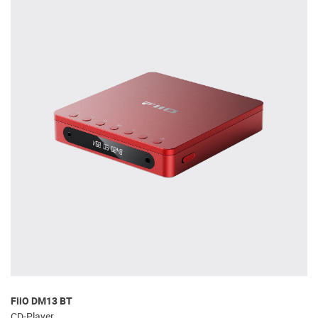
FiiO DM13 BT
CD-Player