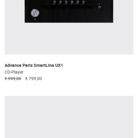
Advance Paris SmartLine UX1
CD-Player
€ 999,00
€ 799,00