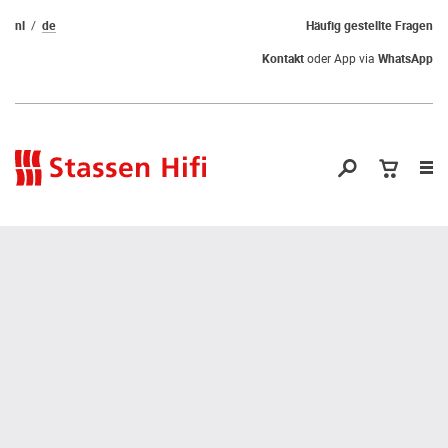
nl
de
Häufig gestellte Fragen
Kontakt
oder App via
WhatsApp
Nav
öf