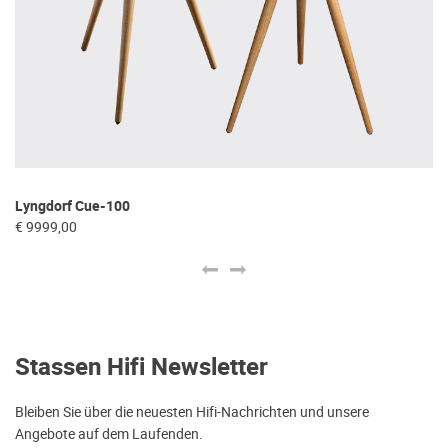
Lyngdorf Cue-100
Ly
€ 9999,00
€ 
Stassen Hifi Newsletter
Bleiben Sie über die neuesten Hifi-Nachrichten und unsere
Angebote auf dem Laufenden.