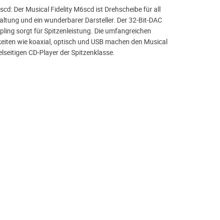
scd: Der Musical Fidelity M6scd ist Drehscheibe für all
haltung und ein wunderbarer Darsteller. Der 32-Bit-DAC
ing sorgt für Spitzenleistung. Die umfangreichen
iten wie koaxial, optisch und USB machen den Musical
ielseitigen CD-Player der Spitzenklasse.