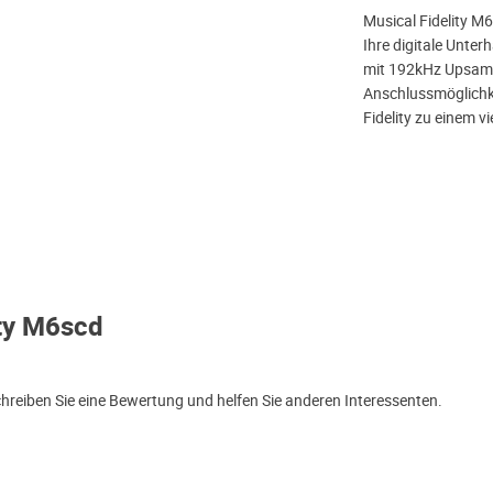
Musical Fidelity M6
Ihre digitale Unter
mit 192kHz Upsampl
Anschlussmöglichke
Fidelity zu einem v
ity M6scd
hreiben Sie eine Bewertung und helfen Sie anderen Interessenten.