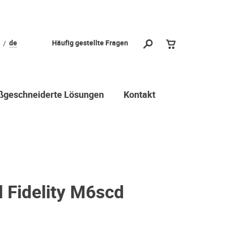
de
Häufig gestellte Fragen
geschneiderte Lösungen
Kontakt
 Fidelity M6scd