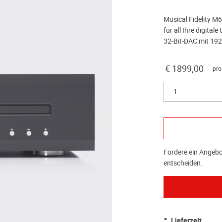
Musical Fidelity M6
für all Ihre digita
32-Bit-DAC mit 19
€ 1899,00
pro
1
Fordere ein Angebot
entscheiden.
Lieferzeit