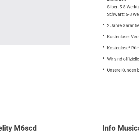
Silber: 5-8 Werk
Schwarz: 5-8 We
2 Jahre Garantie
Kostenloser Ver
Kostenlose
* Rüc
Wir sind offiziell
Unsere Kunden b
elity M6scd
Info Music