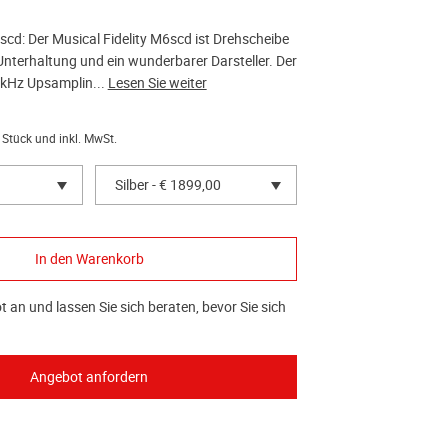
scd: Der Musical Fidelity M6scd ist Drehscheibe
le Unterhaltung und ein wunderbarer Darsteller. Der
2kHz Upsamplin...
Lesen Sie weiter
 Stück und inkl. MwSt.
Silber - € 1899,00
 an und lassen Sie sich beraten, bevor Sie sich