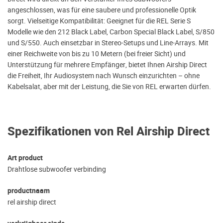
angeschlossen, was für eine saubere und professionelle Optik
sorgt. Vielseitige Kompatibilität: Geeignet für die REL Serie S
Modelle wie den 212 Black Label, Carbon Special Black Label, S/850
und S/550. Auch einsetzbar in Stereo-Setups und Line-Arrays. Mit
einer Reichweite von bis zu 10 Metern (bei freier Sicht) und
Unterstützung für mehrere Empfänger, bietet Ihnen Airship Direct
die Freiheit, Ihr Audiosystem nach Wunsch einzurichten – ohne
Kabelsalat, aber mit der Leistung, die Sie von REL erwarten dürfen.
Spezifikationen von Rel Airship Direct
Art product
Drahtlose subwoofer verbinding
productnaam
rel airship direct