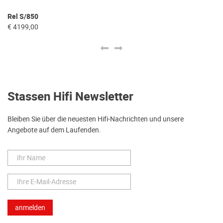
Rel S/850
Re
€ 4199,00
€ 
Stassen Hifi Newsletter
Bleiben Sie über die neuesten Hifi-Nachrichten und unsere
Angebote auf dem Laufenden.