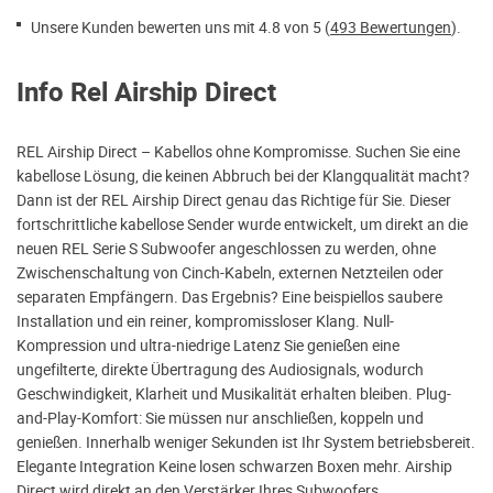
Unsere Kunden bewerten uns mit 4.8 von 5 (
493 Bewertungen
).
Info Rel Airship Direct
REL Airship Direct – Kabellos ohne Kompromisse. Suchen Sie eine
kabellose Lösung, die keinen Abbruch bei der Klangqualität macht?
Dann ist der REL Airship Direct genau das Richtige für Sie. Dieser
fortschrittliche kabellose Sender wurde entwickelt, um direkt an die
neuen REL Serie S Subwoofer angeschlossen zu werden, ohne
Zwischenschaltung von Cinch-Kabeln, externen Netzteilen oder
separaten Empfängern. Das Ergebnis? Eine beispiellos saubere
Installation und ein reiner, kompromissloser Klang. Null-
Kompression und ultra-niedrige Latenz Sie genießen eine
ungefilterte, direkte Übertragung des Audiosignals, wodurch
Geschwindigkeit, Klarheit und Musikalität erhalten bleiben. Plug-
and-Play-Komfort: Sie müssen nur anschließen, koppeln und
genießen. Innerhalb weniger Sekunden ist Ihr System betriebsbereit.
Elegante Integration Keine losen schwarzen Boxen mehr. Airship
Direct wird direkt an den Verstärker Ihres Subwoofers