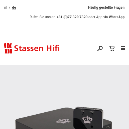
nl
de
Häufig gestellte Fragen
Rufen Sie uns an
+31 (0)77 320 7320
oder App via
WhatsApp
Nav
öf