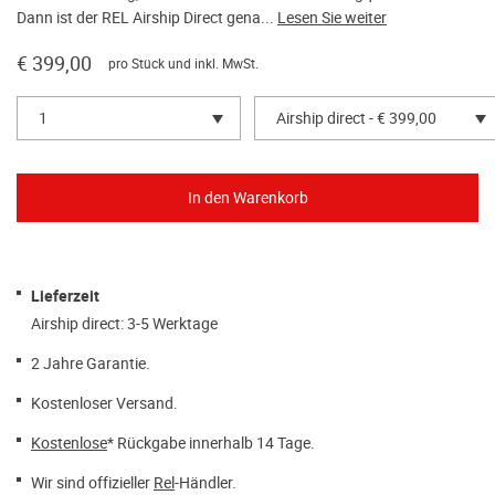
Dann ist der REL Airship Direct gena...
Lesen Sie weiter
€ 399,00
pro Stück und inkl. MwSt.
1
Airship direct - € 399,00
Lieferzeit
Airship direct: 3-5 Werktage
2 Jahre Garantie.
Kostenloser Versand.
Kostenlose
* Rückgabe innerhalb 14 Tage.
Wir sind offizieller
Rel
-Händler.