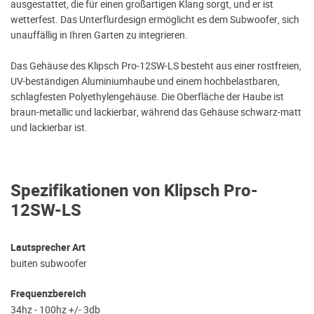
ausgestattet, die für einen großartigen Klang sorgt, und er ist
wetterfest. Das Unterflurdesign ermöglicht es dem Subwoofer, sich
unauffällig in Ihren Garten zu integrieren.
Das Gehäuse des Klipsch Pro-12SW-LS besteht aus einer rostfreien,
UV-beständigen Aluminiumhaube und einem hochbelastbaren,
schlagfesten Polyethylengehäuse. Die Oberfläche der Haube ist
braun-metallic und lackierbar, während das Gehäuse schwarz-matt
und lackierbar ist.
Spezifikationen von Klipsch Pro-
12SW-LS
Lautsprecher Art
buiten subwoofer
Frequenzbereich
34hz - 100hz +/- 3db