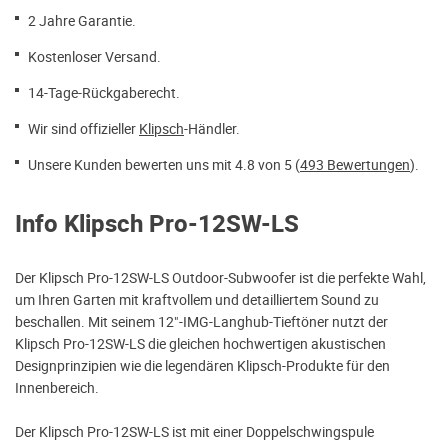
2 Jahre Garantie.
Kostenloser Versand.
14-Tage-Rückgaberecht.
Wir sind offizieller
Klipsch
-Händler.
Unsere Kunden bewerten uns mit 4.8 von 5 (
493 Bewertungen
).
Info Klipsch Pro-12SW-LS
Der Klipsch Pro-12SW-LS Outdoor-Subwoofer ist die perfekte Wahl,
um Ihren Garten mit kraftvollem und detailliertem Sound zu
beschallen. Mit seinem 12"-IMG-Langhub-Tieftöner nutzt der
Klipsch Pro-12SW-LS die gleichen hochwertigen akustischen
Designprinzipien wie die legendären Klipsch-Produkte für den
Innenbereich.
Der Klipsch Pro-12SW-LS ist mit einer Doppelschwingspule