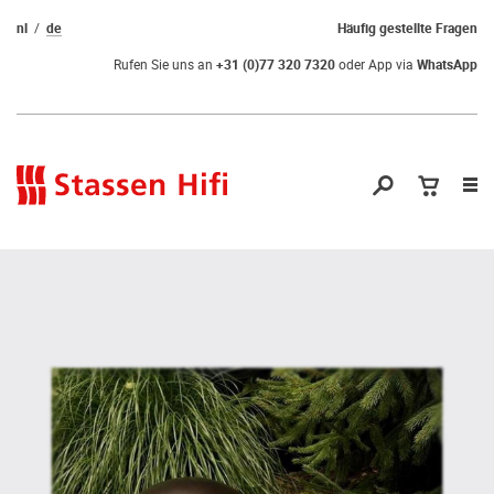
nl
de
Häufig gestellte Fragen
Rufen Sie uns an
+31 (0)77 320 7320
oder App via
WhatsApp
Nav
öf