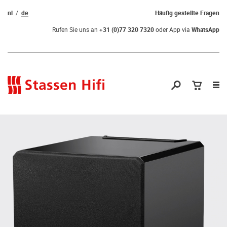
nl
de
Häufig gestellte Fragen
Rufen Sie uns an
+31 (0)77 320 7320
oder App via
WhatsApp
Nav
öf