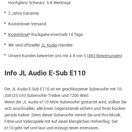
Hochglanz Schwarz: 5-8 Werktage
2 Jahre Garantie.
Kostenloser Versand.
Kostenlose
* Rückgabe innerhalb 14 Tage.
Wir sind offizieller
JL Audio
-Händler.
Unsere Kunden bewerten uns mit 4.8 von 5 (
493 Bewertungen
).
Info JL Audio E-Sub E110
Der JL Audio E-Sub E110 ist ein geschlossener Subwoofer mit 10-
Zoll (25 cm) Subwoofer-Treiber und 1200 Watt.
Wenn der JL Audio e110 Aktiv-Subwoofer gestartet wird, sollten Sie
sich anschnallen, alle losen Gegenstände sichern und Ihren Rücken
gerade halten. Denn dieser Subwoofer nimmt Sie und Ihre Musik,
Filme und Videospiele mit auf einen klanglichen Höhenflug. Der
e110 geht tief und laut und erzeugt einen intensiven,