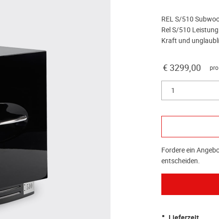
REL S/510 Subwoofer
Rel S/510 Leistung 
Kraft und unglaubl
€ 3299,00
pro
1
Fordere ein Angebot
entscheiden.
Lieferzeit