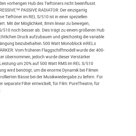
en vorherigen Hub des Tieftöners nicht beeinflusst.
SSIVE™ PASSIVE RADIATOR: Der einzigartig
 Tieftöner im REL S/510 ist in einer speziellen
t. Mit der Möglichkeit, 8mm linear zu bewegen,
S/510 noch besser ab. Dies trägt zu einem größeren Hub
chtlichen Druck aufzubauen und gleichzeitig die variable
ufhängung beizubehalten.500 Watt Monoblock inRELs
KER: Vom früheren Flaggschiffmodell wurde der 400-
er übernommen, jedoch wurde dieser Verstärker
e Leistung um 20% auf 500 Watt RMS im REL S/510
tung wird benötigt, um die enorme Dynamik bei Filmen
rollierten Bässe bei der Musikwiedergabe zu liefern. Für
 separate Filter entwickelt, für Film: PureTheatre, für
r.