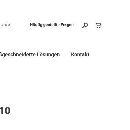
de
Häufig gestellte Fragen
geschneiderte Lösungen
Kontakt
510