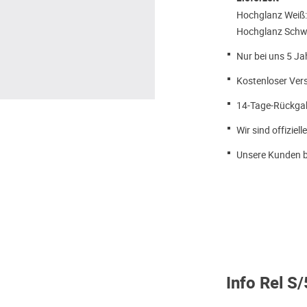
Hochglanz Weiß:
Hochglanz Schwa
Nur bei uns 5 Ja
Kostenloser Ver
14-Tage-Rückga
Wir sind offiziell
Unsere Kunden b
Info Rel S