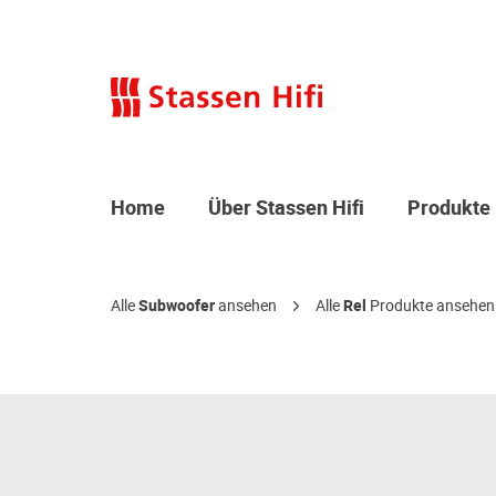
Home
Über Stassen Hifi
Produkte
Alle
Subwoofer
ansehen
Alle
Rel
Produkte ansehen