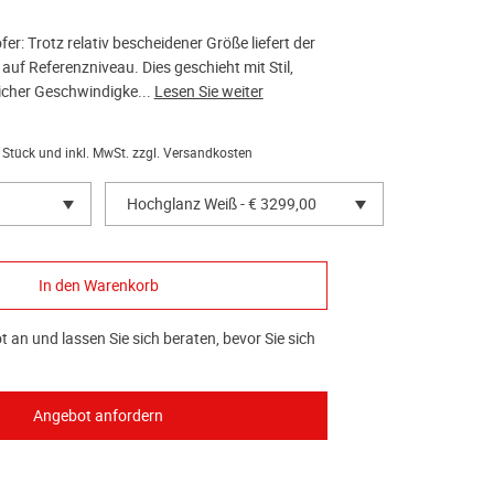
: Trotz relativ bescheidener Größe liefert der
auf Referenzniveau. Dies geschieht mit Stil,
icher Geschwindigke...
Lesen Sie weiter
 Stück und inkl. MwSt. zzgl.
Versandkosten
Hochglanz Weiß - € 3299,00
 an und lassen Sie sich beraten, bevor Sie sich