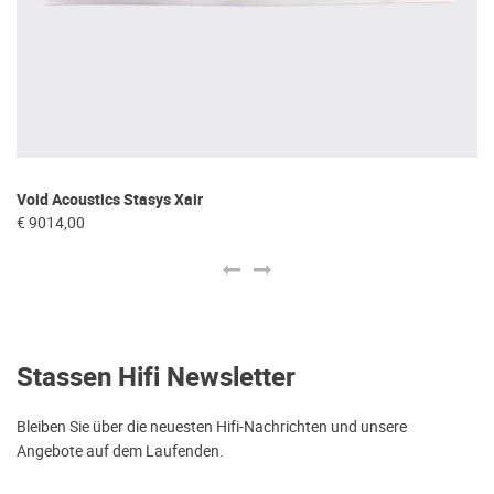
Void Acoustics Stasys Xair
Vo
€ 9014,00
€ 
Stassen Hifi Newsletter
Bleiben Sie über die neuesten Hifi-Nachrichten und unsere
Angebote auf dem Laufenden.