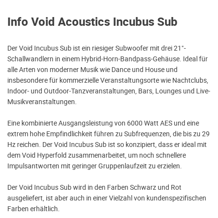
Info Void Acoustics Incubus Sub
Der Void Incubus Sub ist ein riesiger Subwoofer mit drei 21"-
Schallwandlern in einem Hybrid-Horn-Bandpass-Gehäuse. Ideal für
alle Arten von moderner Musik wie Dance und House und
insbesondere für kommerzielle Veranstaltungsorte wie Nachtclubs,
Indoor- und Outdoor-Tanzveranstaltungen, Bars, Lounges und Live-
Musikveranstaltungen.
Eine kombinierte Ausgangsleistung von 6000 Watt AES und eine
extrem hohe Empfindlichkeit führen zu Subfrequenzen, die bis zu 29
Hz reichen. Der Void Incubus Sub ist so konzipiert, dass er ideal mit
dem Void Hyperfold zusammenarbeitet, um noch schnellere
Impulsantworten mit geringer Gruppenlaufzeit zu erzielen.
Der Void Incubus Sub wird in den Farben Schwarz und Rot
ausgeliefert, ist aber auch in einer Vielzahl von kundenspezifischen
Farben erhältlich.