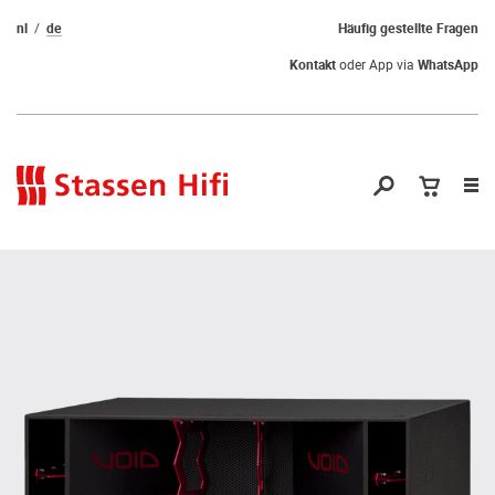
nl
de
Häufig gestellte Fragen
Kontakt
oder App via
WhatsApp
Nav
öf