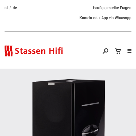
nl
de
Häufig gestellte Fragen
Kontakt
oder App via
WhatsApp
Nav
öf