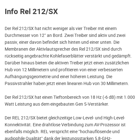
Info Rel 212/SX
Der Rel 212/SX hat nicht weniger als vier Treiber mit einem
Durchmesser von 12" an Bord. Zwei Treiber sind aktiv und zwei
passiv, einer davon befindet sich hinten und einer unten. Die
Membranen der Aktivlautsprecher des Rel 212/SX sind durch
rückseitig angebrachte Kohlefaserblätter verstärkt und gedämpft.
Darüber hinaus bieten die aktiven Treiber jetzt einen zusätzlichen
Hub von 12 Millimetern und profitieren von einer verbesserten
Aufhängungsgeometrie und einer höheren Leistung. Die
Passivstrahler haben jetzt einen linearen Hub von 30 Millimetern.
Der Rel 212/SX hat einen Tieftonbereich von 18 Hz (-6 dB) mit 1.000
Watt Leistung aus dem eingebauten Gen 5-Verstärker.
Der REL 212/SX bietet gleichzeitige Low-Level- und High-Level-
Konnektivität. Eine drahtlose Verbindung zum AV-Prozessor ist
ebenfalls möglich. REL verspricht eine "hochauflösende und
audiophile Qualität" dank der leistungsstarken 5,8-GHz-