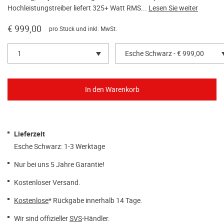
Hochleistungstreiber liefert 325+ Watt RMS...
Lesen Sie weiter
€ 999,00
pro Stück und inkl. MwSt.
1
Esche Schwarz - € 999,00
Lieferzeit
Esche Schwarz: 1-3 Werktage
Nur bei uns 5 Jahre Garantie!
Kostenloser Versand.
Kostenlose
* Rückgabe innerhalb 14 Tage.
Wir sind offizieller
SVS
-Händler.