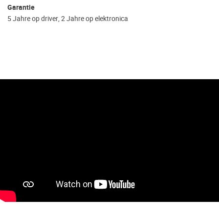
Garantie
5 Jahre op driver, 2 Jahre op elektronica