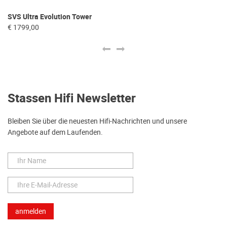
SVS Ultra Evolution Tower
SV
€ 1799,00
€ 
Stassen Hifi Newsletter
Bleiben Sie über die neuesten Hifi-Nachrichten und unsere
Angebote auf dem Laufenden.