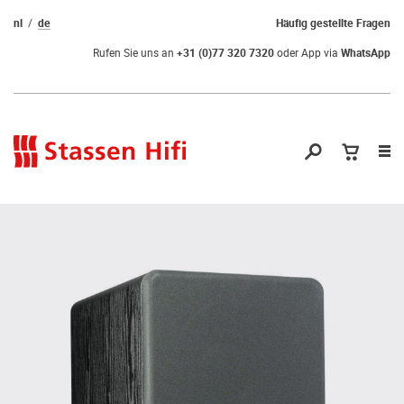
nl
de
Häufig gestellte Fragen
Rufen Sie uns an
+31 (0)77 320 7320
oder App via
WhatsApp
Nav
öf