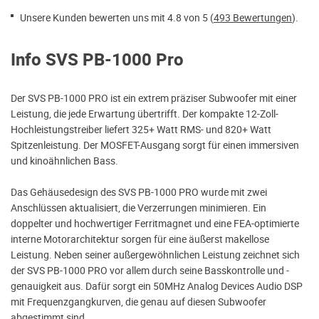
Unsere Kunden bewerten uns mit 4.8 von 5 (
493 Bewertungen
).
Info SVS PB-1000 Pro
Der SVS PB-1000 PRO ist ein extrem präziser Subwoofer mit einer
Leistung, die jede Erwartung übertrifft. Der kompakte 12-Zoll-
Hochleistungstreiber liefert 325+ Watt RMS- und 820+ Watt
Spitzenleistung. Der MOSFET-Ausgang sorgt für einen immersiven
und kinoähnlichen Bass.
Das Gehäusedesign des SVS PB-1000 PRO wurde mit zwei
Anschlüssen aktualisiert, die Verzerrungen minimieren. Ein
doppelter und hochwertiger Ferritmagnet und eine FEA-optimierte
interne Motorarchitektur sorgen für eine äußerst makellose
Leistung. Neben seiner außergewöhnlichen Leistung zeichnet sich
der SVS PB-1000 PRO vor allem durch seine Basskontrolle und -
genauigkeit aus. Dafür sorgt ein 50MHz Analog Devices Audio DSP
mit Frequenzgangkurven, die genau auf diesen Subwoofer
abgestimmt sind.