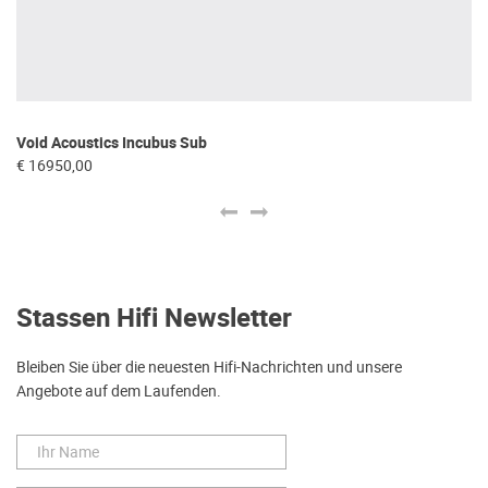
Void Acoustics Incubus Sub
Vo
€ 16950,00
€ 
Stassen Hifi Newsletter
Bleiben Sie über die neuesten Hifi-Nachrichten und unsere
Angebote auf dem Laufenden.