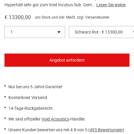
Hyperfold sehr gut zum Void Incubus Sub. Gem...
Lesen Sie weiter
€ 13300,00
pro Stück und inkl. MwSt. zzgl.
Versandkosten
1
Schwarz-Rot - € 13300,00
Nur bei uns 5 Jahre Garantie!
Kostenloser Versand.
14-Tage-Rückgaberecht.
Wir sind offizieller
Void Acoustics
-Händler.
Unsere Kunden bewerten uns mit 4.8 von 5 (
493 Bewertungen
).