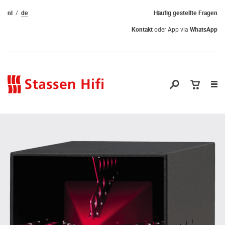
nl
de
Häufig gestellte Fragen
Kontakt
oder App via
WhatsApp
Nav
öf