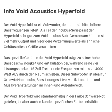
Info Void Acoustics Hyperfold
Der Void Hyperfold ist ein Subwoofer, der hauptsächlich höhere
Bassfrequenzen liefert. Als Teil der Incubus-Serie passt der
Hyperfold sehr gut zum Void Incubus Sub. Gemeinsam können sie
viel mehr Output und niedrigere Verzerrungswerte als ähnliche
Gehäuse dieser Größe verarbeiten.
Das spezielle Gehäuse des Void Hyperfold trägt zu seiner hohen
Bassgeschwindigkeit und -artikulation bei, während seine vier
leistungsstarken 15-Zoll-Treiber tiefe Frequenzen mit bis zu 4000
Watt AES durch den Raum schießen. Dieser Subwoofer ist ideal für
Orte wie Nachtclubs, Bars, Lounges, Live-Musik-Locations und
Musikveranstaltungen im Innen- und Außenbereich.
Der Void Hyperfold wird standardmäßig in der Farbe Schwarz-Rot
geliefert, ist aber auch in kundenspezifischen Farben erhältlich.