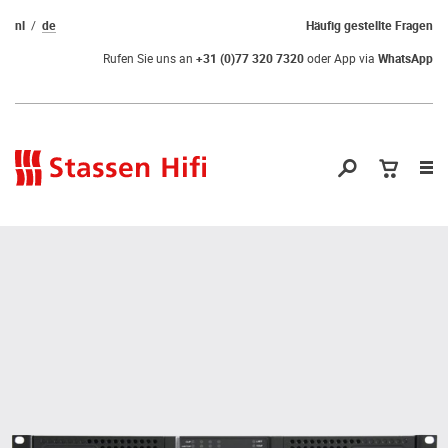
nl
de
Häufig gestellte Fragen
Rufen Sie uns an
+31 (0)77 320 7320
oder App via
WhatsApp
Nav
öf