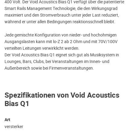
400 Volt. Der Void Acoustics Bias Q1 verfügt über die patentierte
Smart Rails Management Technologie, die den Wirkungsgrad
maximiert und den Stromverbrauch unter jeder Last reduziert,
während er unter allen Bedingungen reaktionsschnell bleibt.
Jede gemischte Konfiguration von nieder- und hochohmigen
Ausgangslasten kann mit lo-Z 2 ab 2 Ohm und mit 70V/100V
verteilten Leitungen verwirklicht werden.
Der Void Acoustics Bias Q1 eignet sich gut als Musiksystem in
Lounges, Bars, Clubs, bei Veranstaltungen im Innen- und
Außenbereich sowie bei Firmenveranstaltungen.
Spezifikationen von Void Acoustics
Bias Q1
Art
versterker