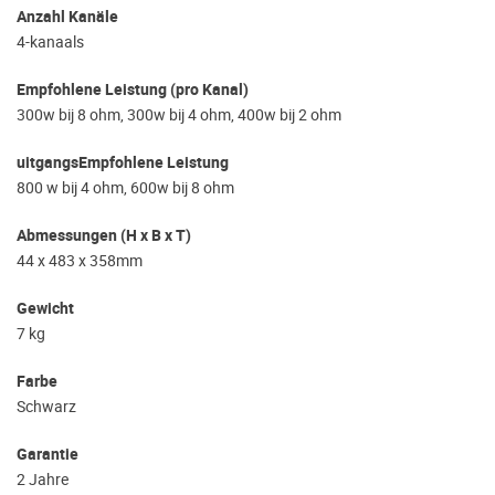
Anzahl Kanäle
4-kanaals
Empfohlene Leistung (pro Kanal)
300w bij 8 ohm, 300w bij 4 ohm, 400w bij 2 ohm
uitgangsEmpfohlene Leistung
800 w bij 4 ohm, 600w bij 8 ohm
Abmessungen (H x B x T)
44 x 483 x 358mm
Gewicht
7 kg
Farbe
Schwarz
Garantie
2 Jahre