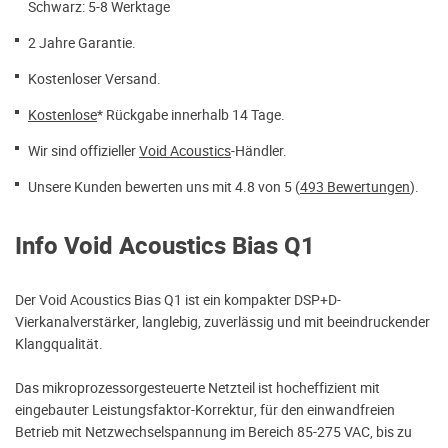
Schwarz: 5-8 Werktage
2 Jahre Garantie.
Kostenloser Versand.
Kostenlose
* Rückgabe innerhalb 14 Tage.
Wir sind offizieller
Void Acoustics
-Händler.
Unsere Kunden bewerten uns mit 4.8 von 5 (
493 Bewertungen
).
Info Void Acoustics Bias Q1
Der Void Acoustics Bias Q1 ist ein kompakter DSP+D-
Vierkanalverstärker, langlebig, zuverlässig und mit beeindruckender
Klangqualität.
Das mikroprozessorgesteuerte Netzteil ist hocheffizient mit
eingebauter Leistungsfaktor-Korrektur, für den einwandfreien
Betrieb mit Netzwechselspannung im Bereich 85-275 VAC, bis zu