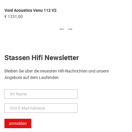
Void Acoustics Venu 112 V2
Vo
€ 1331,00
€ 
Stassen Hifi Newsletter
Bleiben Sie über die neuesten Hifi-Nachrichten und unsere
Angebote auf dem Laufenden.