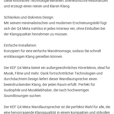
Diese innovative Technologie eliminiert unerwünschte Resonanzen
und erzeugt einen reinen und klaren Klang.
Schlankes und diskretes Design:
Mit seinem minimalistischen und modernen Erscheinungsbild fügt
sich der Q4 Meta nahtlos in jedes Interieur ein, ohne Einbußen bei
der Klangqualität hinnehmen zu müssen.
Einfache Installation:
Konzipiert für eine einfache Wandmontage, sodass Sie schnell
erstklassigen Klang genießen können.
Der KEF Q4 Meta bietet ein außergewöhnliches Hörerlebnis, ideal für
Musik, Filme und mehr. Dank fortschrittlicher Technologien und
durchdachtem Design liefert dieser Wandlautsprecher einen
beeindruckenden Klang, der jeden Raum erfüllt. Perfekt für
Audiophile und Musikliebhaber, die nach hochwertigen
Soundlösungen suchen.
Der KEF Q4 Meta Wandlautsprecher ist die perfekte Wahl für alle, die
eine hervorragende Klangqualität in einem kompakten und stilvollen