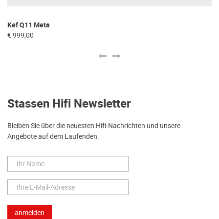
Kef Q11 Meta
Ke
€ 999,00
€ 
Stassen Hifi Newsletter
Bleiben Sie über die neuesten Hifi-Nachrichten und unsere
Angebote auf dem Laufenden.