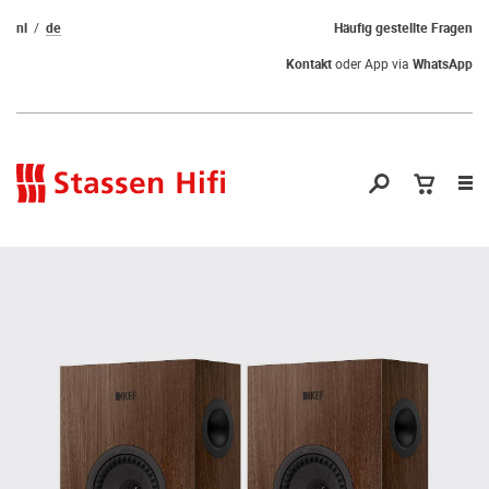
nl
de
Häufig gestellte Fragen
Kontakt
oder App via
WhatsApp
Nav
öf