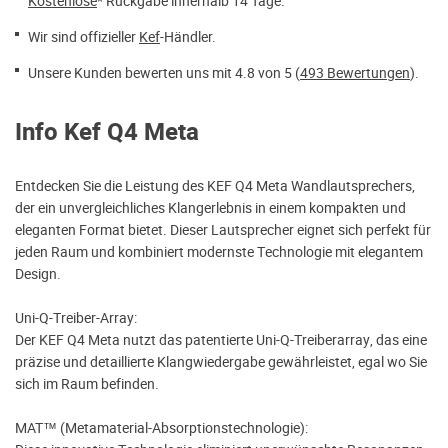
Kostenlose
* Rückgabe innerhalb 14 Tage.
Wir sind offizieller
Kef
-Händler.
Unsere Kunden bewerten uns mit 4.8 von 5 (
493 Bewertungen
).
Info Kef Q4 Meta
Entdecken Sie die Leistung des KEF Q4 Meta Wandlautsprechers,
der ein unvergleichliches Klangerlebnis in einem kompakten und
eleganten Format bietet. Dieser Lautsprecher eignet sich perfekt für
jeden Raum und kombiniert modernste Technologie mit elegantem
Design.
Uni-Q-Treiber-Array:
Der KEF Q4 Meta nutzt das patentierte Uni-Q-Treiberarray, das eine
präzise und detaillierte Klangwiedergabe gewährleistet, egal wo Sie
sich im Raum befinden.
MAT™ (Metamaterial-Absorptionstechnologie):