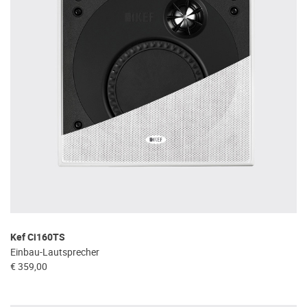
Kef Ci160TS
Einbau-Lautsprecher
€ 359,00