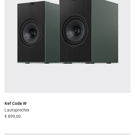
Kef Coda W
Lautsprecher
€ 899,00