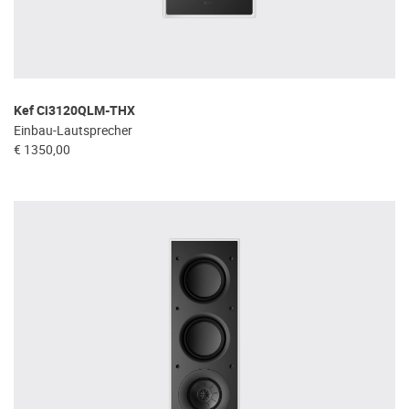
Kef Ci3120QLM-THX
Einbau-Lautsprecher
€ 1350,00