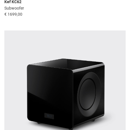
Kef KC62
Subwoofer
€ 1699,00