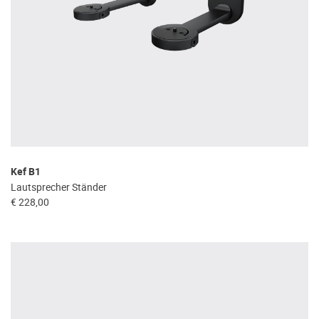
Kef B1
Lautsprecher Ständer
€ 228,00