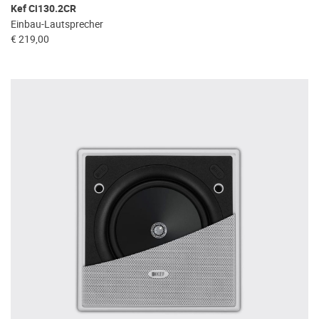
Kef Ci130.2CR
Einbau-Lautsprecher
€ 219,00