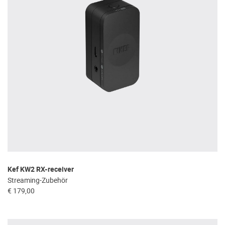
Kef KW2 RX-receiver
Streaming-Zubehör
€ 179,00