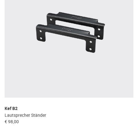
Kef B2
Lautsprecher Ständer
€ 98,00