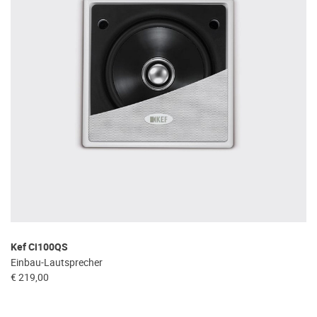
Kef Ci100QS
Einbau-Lautsprecher
€ 219,00