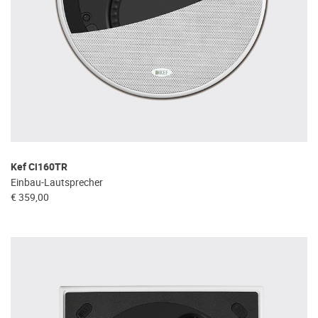
Kef Ci160TR
Einbau-Lautsprecher
€ 359,00