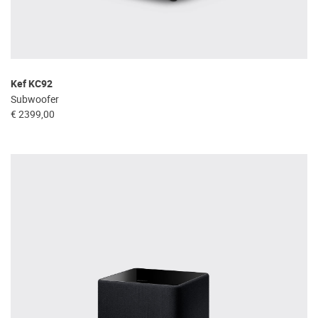
Kef KC92
Subwoofer
€ 2399,00