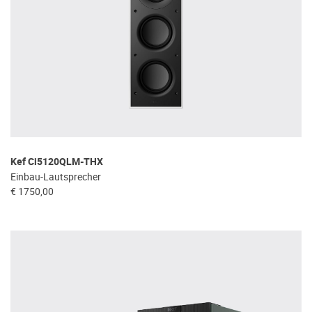
Kef Ci5120QLM-THX
Einbau-Lautsprecher
€ 1750,00