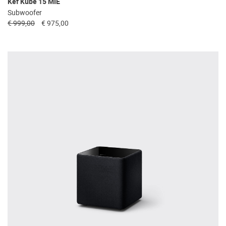
Kef Kube 15 MIE
Subwoofer
€ 999,00
€ 975,00