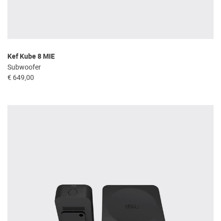
Kef Kube 8 MIE
Subwoofer
€ 649,00