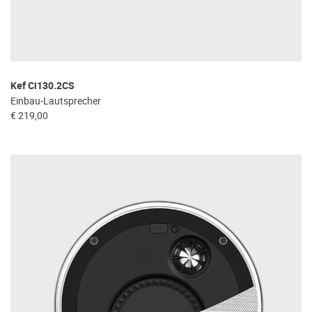
Kef Ci130.2CS
Einbau-Lautsprecher
€ 219,00