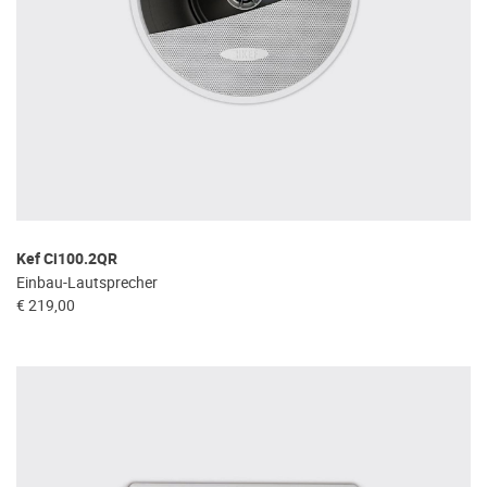
Kef Ci100.2QR
Einbau-Lautsprecher
€ 219,00