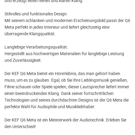
und erzeugt einen reinen und klaren Klang.
Stilvolles und funktionales Design:
Mit seinem schlanken und modernen Erscheinungsbild passt der Q6
Meta perfekt in jedes Interieur und liefert gleichzeitig eine
überragende Klangqualität.
Langlebige Verarbeitungsqualität:
Hergestellt aus hochwertigen Materialien für langlebige Leistung
und Zuverlässigkeit.
Der KEF Q6 Meta bietet ein Hörerlebnis, das man gehört haben
muss, um es zu glauben. Egal, ob Sie Ihre Lieblingsmusik genießen,
Filme schauen oder Spiele spielen, dieser Lautsprecher liefert immer
einen beeindruckenden Klang. Dank seiner fortschrittlichen
Technologien und seines durchdachten Designs ist der Q6 Meta die
perfekte Wahl für Audiophile und Musikliebhaber.
Der KEF Q6 Meta ist ein Meisterwerk der Audiotechnik. Erleben Sie
den Unterschied!