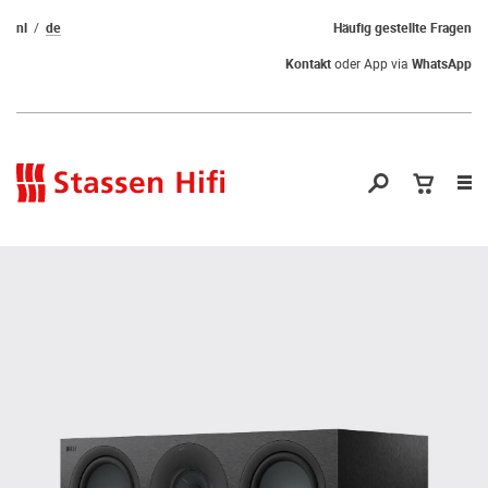
nl
de
Häufig gestellte Fragen
Kontakt
oder App via
WhatsApp
Nav
öf