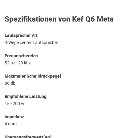
Spezifikationen von Kef Q6 Meta
Lautsprecher Art
3-Wege center Lautsprecher
Frequenzbereich
52 hz - 20 khz
Maximaler Schalldruckpegel
86 db
Empfohlene Leistung
15 - 200 w
impedanz
4 ohm
Übergangsfrequenz(en)