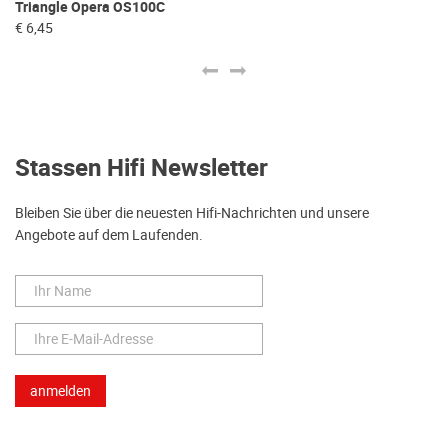
Triangle Opera OS100C
Ke
€ 6,45
€ 
Stassen Hifi Newsletter
Bleiben Sie über die neuesten Hifi-Nachrichten und unsere
Angebote auf dem Laufenden.