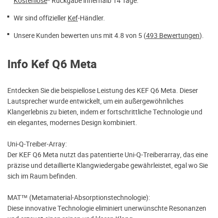
Kostenlose
* Rückgabe innerhalb 14 Tage.
Wir sind offizieller
Kef
-Händler.
Unsere Kunden bewerten uns mit 4.8 von 5 (
493 Bewertungen
).
Info Kef Q6 Meta
Entdecken Sie die beispiellose Leistung des KEF Q6 Meta. Dieser
Lautsprecher wurde entwickelt, um ein außergewöhnliches
Klangerlebnis zu bieten, indem er fortschrittliche Technologie und
ein elegantes, modernes Design kombiniert.
Uni-Q-Treiber-Array:
Der KEF Q6 Meta nutzt das patentierte Uni-Q-Treiberarray, das eine
präzise und detaillierte Klangwiedergabe gewährleistet, egal wo Sie
sich im Raum befinden.
MAT™ (Metamaterial-Absorptionstechnologie):
Diese innovative Technologie eliminiert unerwünschte Resonanzen