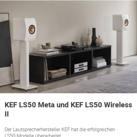
KEF LS50 Meta und KEF LS50 Wireless
II
Der Lautsprecherhersteller KEF hat die erfolgreichen
LS50-Modelle überarbeitet.