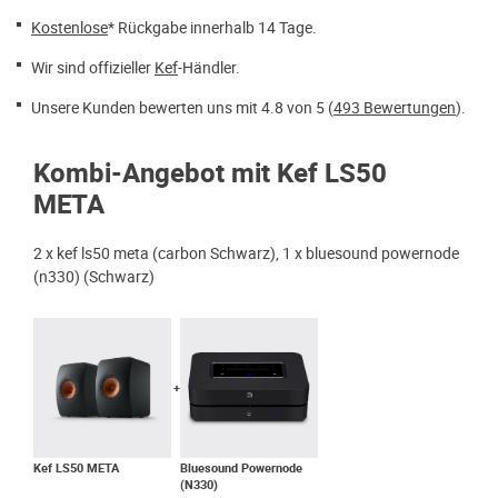
Kostenlose
* Rückgabe innerhalb 14 Tage.
Wir sind offizieller
Kef
-Händler.
Unsere Kunden bewerten uns mit 4.8 von 5 (
493 Bewertungen
).
Kombi-Angebot mit Kef LS50
META
2 x kef ls50 meta (carbon Schwarz), 1 x bluesound powernode
(n330) (Schwarz)
Kef LS50 META
Bluesound Powernode
(N330)