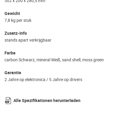
302 x 200 x 280,5 mm
Gewicht
7,8 kg per stuk
Zusatz-Info
stands apart verkrijgbaar
Farbe
carbon Schwarz, mineral Weiß, sand shell, moss green
Garantie
2 Jahre op elektronica / 5 Jahre op drivers
Alle Spezifikationen herunterladen