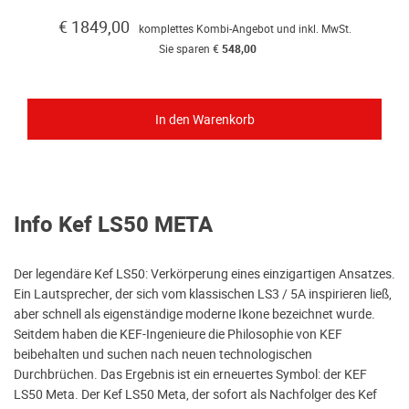
€ 1849,00
komplettes Kombi-Angebot und inkl. MwSt.
Sie sparen €
548,00
Info Kef LS50 META
Der legendäre Kef LS50: Verkörperung eines einzigartigen Ansatzes.
Ein Lautsprecher, der sich vom klassischen LS3 / 5A inspirieren ließ,
aber schnell als eigenständige moderne Ikone bezeichnet wurde.
Seitdem haben die KEF-Ingenieure die Philosophie von KEF
beibehalten und suchen nach neuen technologischen
Durchbrüchen. Das Ergebnis ist ein erneuertes Symbol: der KEF
LS50 Meta. Der Kef LS50 Meta, der sofort als Nachfolger des Kef