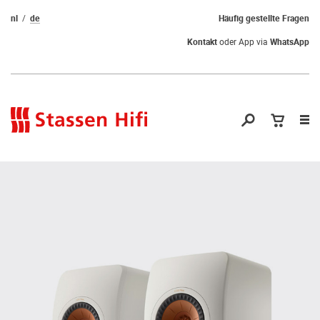
nl
de
Häufig gestellte Fragen
Kontakt
oder App via
WhatsApp
Nav
öf