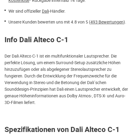
Kostenlose
* Rückgabe innerhalb 14 Tage.
Wir sind offizieller
Dali
-Händler.
Unsere Kunden bewerten uns mit 4.8 von 5 (
493 Bewertungen
).
Info Dali Alteco C-1
Der Dali Alteco C-1 ist ein multifunktionaler Lautsprecher. Die
perfekte Lösung, um einem Surround-Setup zusätzliche Höhen
hinzuzufügen oder als abgelegener Stereolautsprecher zu
fungieren. Durch die Entwicklung der Frequenzweiche für die
Verwendung in Stereo und die Betonung der Dali´schen
Sounddesign-Prinzipien hat Dali einen Lautsprecher entwickelt, der
genaue Höheninformationen aus Dolby Atmos-, DTS-X- und Auro-
3D-Filmen liefert.
Spezifikationen von Dali Alteco C-1