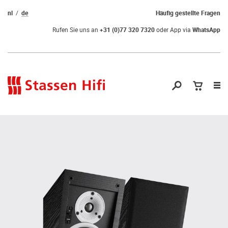
nl
de
Häufig gestellte Fragen
Rufen Sie uns an
+31 (0)77 320 7320
oder App via
WhatsApp
Nav
öf