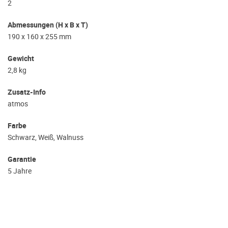
2
Abmessungen (H x B x T)
190 x 160 x 255 mm
Gewicht
2,8 kg
Zusatz-Info
atmos
Farbe
Schwarz, Weiß, Walnuss
Garantie
5 Jahre