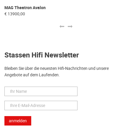
MAG Theatron Avalon
MA
€ 13900,00
€ 
Stassen Hifi Newsletter
Bleiben Sie über die neuesten Hifi-Nachrichten und unsere
Angebote auf dem Laufenden.