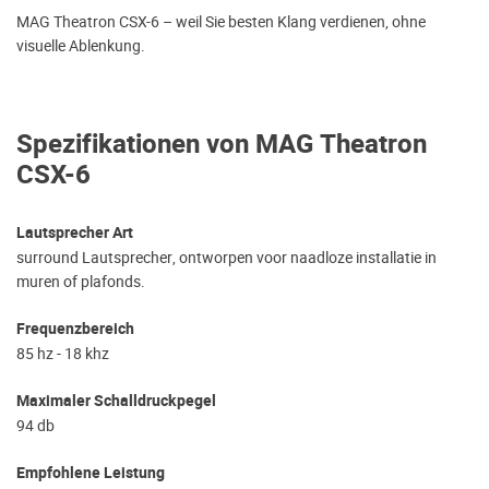
MAG Theatron CSX-6 – weil Sie besten Klang verdienen, ohne
visuelle Ablenkung.
Spezifikationen von MAG Theatron
CSX-6
Lautsprecher Art
surround Lautsprecher, ontworpen voor naadloze installatie in
muren of plafonds.
Frequenzbereich
85 hz - 18 khz
Maximaler Schalldruckpegel
94 db
Empfohlene Leistung