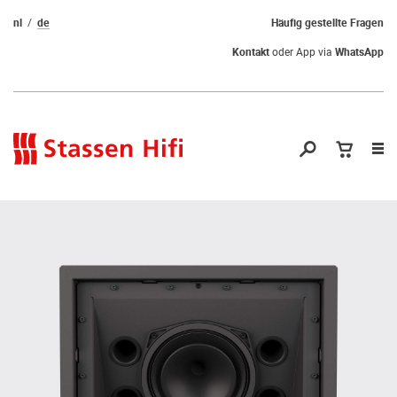
nl
de
Häufig gestellte Fragen
Kontakt
oder App via
WhatsApp
Nav
öf