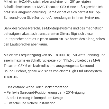
Mit einem 6-Zoll-Koaxialtreiber und einer um 20° geneigten
Schallachse bietet der MAG Theatron CSX-6 eine außergewöhnlich
präzise Klangpositionierung. Damit eignet er sich perfekt für Top-
Surround- oder Side-Surround-Anwendungen in Ihrem Heimkino.
Dank des Schnellverschluss-Montagesystems und des magnetisch
befestigten, akustisch transparenten Gitters fügt sich dieser
Lautsprecher nahtlos in jeden Raum ein. Sie hören den Klang, sehen
den Lautsprecher aber kaum.
Mit einem Frequenzgang von 85–18.000 Hz, 150 Watt Leistung und
einem maximalen Schalldruckpegel von 115,5 dB bietet das MAG
Theatron CSX-6 ein kraftvolles und ausgewogenes Surround-
Sound-Erlebnis, genau wie Sie es von einem High-End-Kinosystem
erwarten.
– Unsichtbare Wand- oder Deckenmontage
– Perfekte Surround-Positionierung dank 20°-Neigung
– Starke Leistung in kompaktem Design
– Einfache und sichere Installation