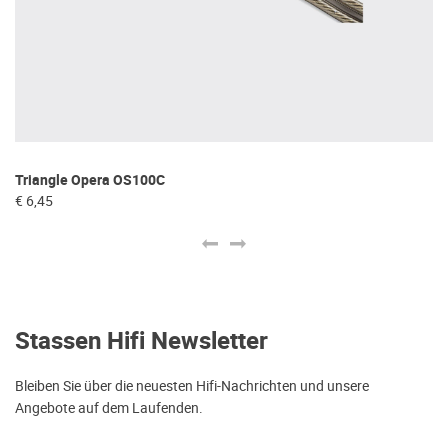
Triangle Opera OS100C
Re
€ 6,45
€ 
Stassen Hifi Newsletter
Bleiben Sie über die neuesten Hifi-Nachrichten und unsere
Angebote auf dem Laufenden.