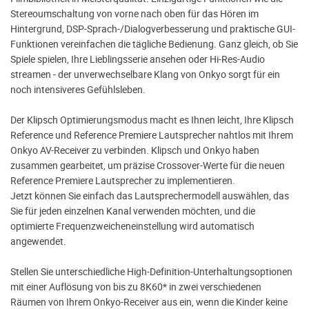
Stereoumschaltung von vorne nach oben für das Hören im
Hintergrund, DSP-Sprach-/Dialogverbesserung und praktische GUI-
Funktionen vereinfachen die tägliche Bedienung. Ganz gleich, ob Sie
Spiele spielen, Ihre Lieblingsserie ansehen oder Hi-Res-Audio
streamen - der unverwechselbare Klang von Onkyo sorgt für ein
noch intensiveres Gefühlsleben.
Der Klipsch Optimierungsmodus macht es Ihnen leicht, Ihre Klipsch
Reference und Reference Premiere Lautsprecher nahtlos mit Ihrem
Onkyo AV-Receiver zu verbinden. Klipsch und Onkyo haben
zusammen gearbeitet, um präzise Crossover-Werte für die neuen
Reference Premiere Lautsprecher zu implementieren.
Jetzt können Sie einfach das Lautsprechermodell auswählen, das
Sie für jeden einzelnen Kanal verwenden möchten, und die
optimierte Frequenzweicheneinstellung wird automatisch
angewendet.
Stellen Sie unterschiedliche High-Definition-Unterhaltungsoptionen
mit einer Auflösung von bis zu 8K60* in zwei verschiedenen
Räumen von Ihrem Onkyo-Receiver aus ein, wenn die Kinder keine