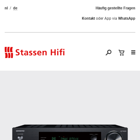
nl
de
Häufig gestellte Fragen
Kontakt
oder App via
WhatsApp
Nav
öf