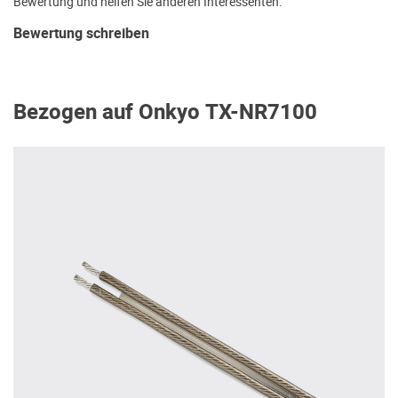
Bewertung und helfen Sie anderen Interessenten.
Bewertung schreiben
Bezogen auf Onkyo TX-NR7100