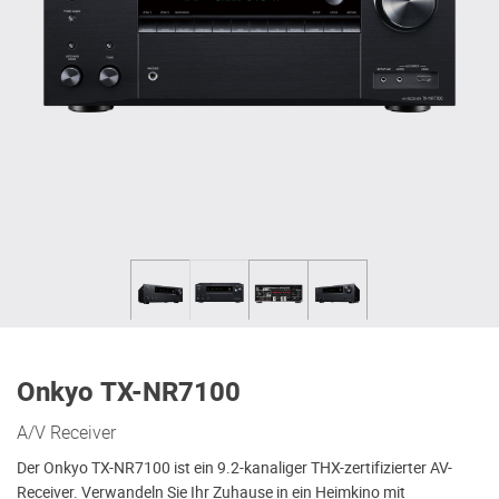
Onkyo TX-NR7100
A/V Receiver
Der Onkyo TX-NR7100 ist ein 9.2-kanaliger THX-zertifizierter AV-
Receiver. Verwandeln Sie Ihr Zuhause in ein Heimkino mit