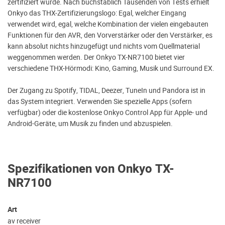
zertifiziert wurde. Nach buchstäblich Tausenden von Tests erhielt
Onkyo das THX-Zertifizierungslogo: Egal, welcher Eingang
verwendet wird, egal, welche Kombination der vielen eingebauten
Funktionen für den AVR, den Vorverstärker oder den Verstärker, es
kann absolut nichts hinzugefügt und nichts vom Quellmaterial
weggenommen werden. Der Onkyo TX-NR7100 bietet vier
verschiedene THX-Hörmodi: Kino, Gaming, Musik und Surround EX.
Der Zugang zu Spotify, TIDAL, Deezer, TuneIn und Pandora ist in
das System integriert. Verwenden Sie spezielle Apps (sofern
verfügbar) oder die kostenlose Onkyo Control App für Apple- und
Android-Geräte, um Musik zu finden und abzuspielen.
Spezifikationen von Onkyo TX-
NR7100
Art
av receiver