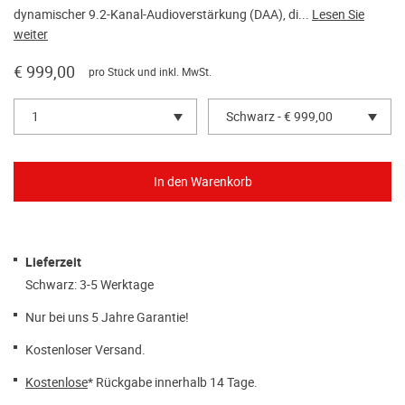
dynamischer 9.2-Kanal-Audioverstärkung (DAA), di...
Lesen Sie
weiter
€ 999,00
pro Stück und inkl. MwSt.
1
Schwarz - € 999,00
Lieferzeit
Schwarz: 3-5 Werktage
Nur bei uns 5 Jahre Garantie!
Kostenloser Versand.
Kostenlose
* Rückgabe innerhalb 14 Tage.