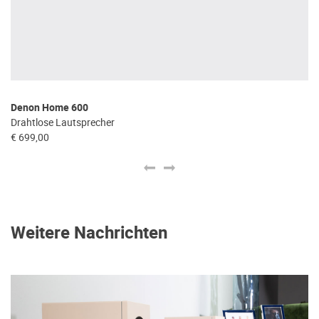
Denon Home 600
D
Drahtlose Lautsprecher
Dr
€ 699,00
€ 
Weitere Nachrichten