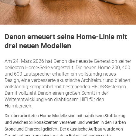
Denon erneuert seine Home-Linie mit
drei neuen Modellen
Am 24. März 2026 hat Denon die neueste Generation seiner
beliebten Home-Serie vorgestellt. Die neuen Home 200, 400
und 600 Lautsprecher erhalten ein vollständig neues
Design, eine verbesserte akustische Architektur und bleiben
vollständig kompatibel mit bestehenden HEOS-Systemen.
Damit vollzieht Denon einen großen Schritt in der
Weiterentwicklung von drahtlosem HiFi für den
Heimbereich.
Die überarbeiteten Home-Modelle sind mit nahtlosem Stoffbezug
und weichen Silikonakzenten versehen und werden in den Farben
Stone und Charcoal geliefert. Der akustische Aufbau wurde von
Grund auf neu konzipiert, mit dem Fokus auf verbesserte