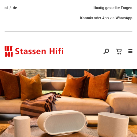
nl
de
Häufig gestellte Fragen
Kontakt
oder App via
WhatsApp
Nav
öf