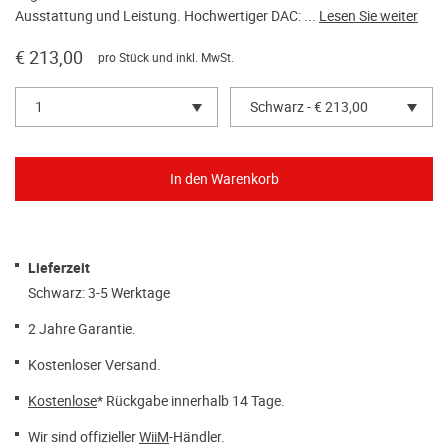
Ausstattung und Leistung. Hochwertiger DAC: ...
Lesen Sie weiter
€ 213,00
pro Stück und inkl. MwSt.
1
Schwarz - € 213,00
Lieferzeit
Schwarz: 3-5 Werktage
2 Jahre Garantie.
Kostenloser Versand.
Kostenlose
* Rückgabe innerhalb 14 Tage.
Wir sind offizieller
WiiM
-Händler.