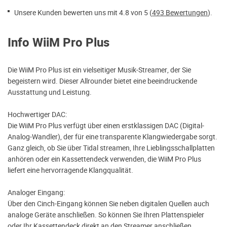
Unsere Kunden bewerten uns mit 4.8 von 5 (
493 Bewertungen
).
Info WiiM Pro Plus
Die WiiM Pro Plus ist ein vielseitiger Musik-Streamer, der Sie
begeistern wird. Dieser Allrounder bietet eine beeindruckende
Ausstattung und Leistung.
Hochwertiger DAC:
Die WiiM Pro Plus verfügt über einen erstklassigen DAC (Digital-
Analog-Wandler), der für eine transparente Klangwiedergabe sorgt.
Ganz gleich, ob Sie über Tidal streamen, Ihre Lieblingsschallplatten
anhören oder ein Kassettendeck verwenden, die WiiM Pro Plus
liefert eine hervorragende Klangqualität.
Analoger Eingang:
Über den Cinch-Eingang können Sie neben digitalen Quellen auch
analoge Geräte anschließen. So können Sie Ihren Plattenspieler
oder Ihr Kassettendeck direkt an den Streamer anschließen.