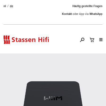
nl
de
Häufig gestellte Fragen
Kontakt
oder App via
WhatsApp
Nav
öf