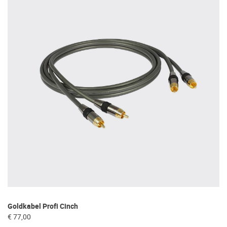
Goldkabel Profi Cinch
Fo
€ 77,00
€ 