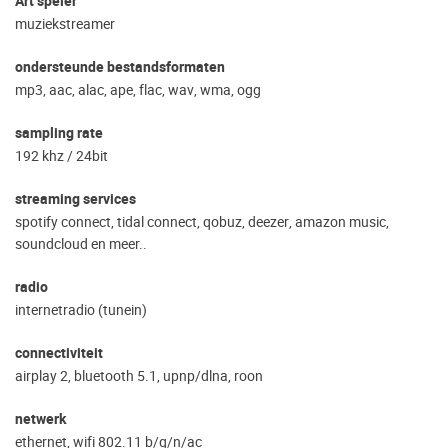
Art speler
muziekstreamer
ondersteunde bestandsformaten
mp3, aac, alac, ape, flac, wav, wma, ogg
sampling rate
192 khz / 24bit
streaming services
spotify connect, tidal connect, qobuz, deezer, amazon music,
soundcloud en meer..
radio
internetradio (tunein)
connectiviteit
airplay 2, bluetooth 5.1, upnp/dlna, roon
netwerk
ethernet, wifi 802.11 b/g/n/ac