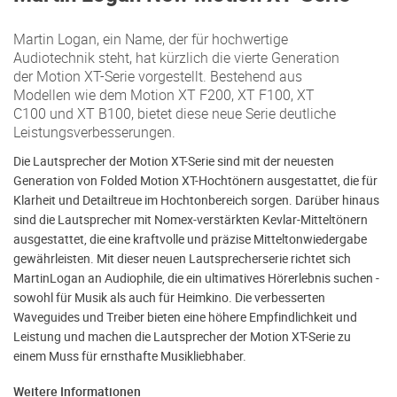
Martin Logan, ein Name, der für hochwertige
Audiotechnik steht, hat kürzlich die vierte Generation
der Motion XT-Serie vorgestellt. Bestehend aus
Modellen wie dem Motion XT F200, XT F100, XT
C100 und XT B100, bietet diese neue Serie deutliche
Leistungsverbesserungen.
Die Lautsprecher der Motion XT-Serie sind mit der neuesten
Generation von Folded Motion XT-Hochtönern ausgestattet, die für
Klarheit und Detailtreue im Hochtonbereich sorgen. Darüber hinaus
sind die Lautsprecher mit Nomex-verstärkten Kevlar-Mitteltönern
ausgestattet, die eine kraftvolle und präzise Mitteltonwiedergabe
gewährleisten. Mit dieser neuen Lautsprecherserie richtet sich
MartinLogan an Audiophile, die ein ultimatives Hörerlebnis suchen -
sowohl für Musik als auch für Heimkino. Die verbesserten
Waveguides und Treiber bieten eine höhere Empfindlichkeit und
Leistung und machen die Lautsprecher der Motion XT-Serie zu
einem Muss für ernsthafte Musikliebhaber.
Weitere Informationen