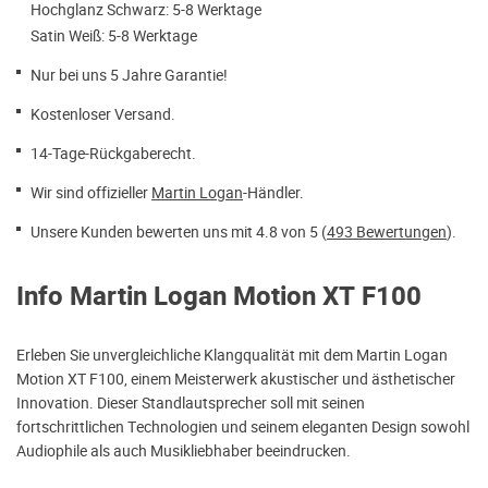
Hochglanz Schwarz: 5-8 Werktage
Satin Weiß: 5-8 Werktage
Nur bei uns 5 Jahre Garantie!
Kostenloser Versand.
14-Tage-Rückgaberecht.
Wir sind offizieller
Martin Logan
-Händler.
Unsere Kunden bewerten uns mit 4.8 von 5 (
493 Bewertungen
).
Info Martin Logan Motion XT F100
Erleben Sie unvergleichliche Klangqualität mit dem Martin Logan
Motion XT F100, einem Meisterwerk akustischer und ästhetischer
Innovation. Dieser Standlautsprecher soll mit seinen
fortschrittlichen Technologien und seinem eleganten Design sowohl
Audiophile als auch Musikliebhaber beeindrucken.