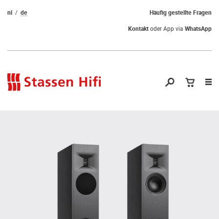
nl
de
Häufig gestellte Fragen
Kontakt
oder App via
WhatsApp
Nav
öf