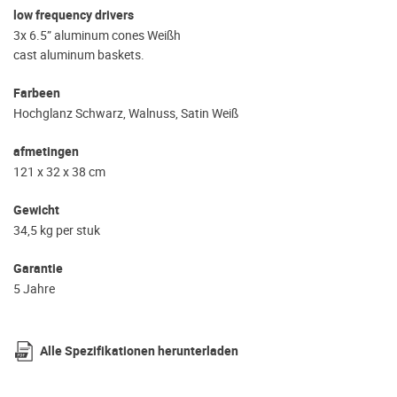
low frequency drivers
3x 6.5” aluminum cones Weißh
cast aluminum baskets.
Farbeen
Hochglanz Schwarz, Walnuss, Satin Weiß
afmetingen
121 x 32 x 38 cm
Gewicht
34,5 kg per stuk
Garantie
5 Jahre
Alle Spezifikationen herunterladen