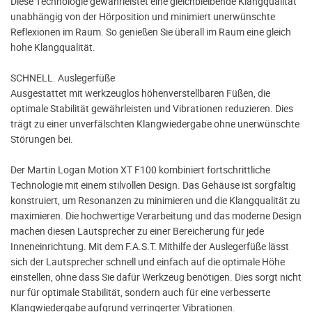
Diese Technologie gewährleistet eine gleichbleibende Klangqualität
unabhängig von der Hörposition und minimiert unerwünschte
Reflexionen im Raum. So genießen Sie überall im Raum eine gleich
hohe Klangqualität.
SCHNELL. Auslegerfüße
Ausgestattet mit werkzeuglos höhenverstellbaren Füßen, die
optimale Stabilität gewährleisten und Vibrationen reduzieren. Dies
trägt zu einer unverfälschten Klangwiedergabe ohne unerwünschte
Störungen bei.
Der Martin Logan Motion XT F100 kombiniert fortschrittliche
Technologie mit einem stilvollen Design. Das Gehäuse ist sorgfältig
konstruiert, um Resonanzen zu minimieren und die Klangqualität zu
maximieren. Die hochwertige Verarbeitung und das moderne Design
machen diesen Lautsprecher zu einer Bereicherung für jede
Inneneinrichtung. Mit dem F.A.S.T. Mithilfe der Auslegerfüße lässt
sich der Lautsprecher schnell und einfach auf die optimale Höhe
einstellen, ohne dass Sie dafür Werkzeug benötigen. Dies sorgt nicht
nur für optimale Stabilität, sondern auch für eine verbesserte
Klangwiedergabe aufgrund verringerter Vibrationen.