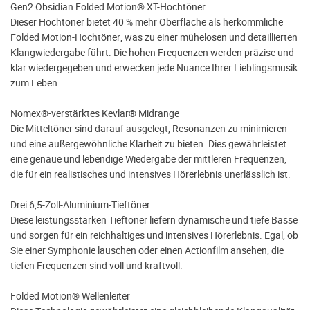
Gen2 Obsidian Folded Motion® XT-Hochtöner
Dieser Hochtöner bietet 40 % mehr Oberfläche als herkömmliche
Folded Motion-Hochtöner, was zu einer mühelosen und detaillierten
Klangwiedergabe führt. Die hohen Frequenzen werden präzise und
klar wiedergegeben und erwecken jede Nuance Ihrer Lieblingsmusik
zum Leben.
Nomex®-verstärktes Kevlar® Midrange
Die Mitteltöner sind darauf ausgelegt, Resonanzen zu minimieren
und eine außergewöhnliche Klarheit zu bieten. Dies gewährleistet
eine genaue und lebendige Wiedergabe der mittleren Frequenzen,
die für ein realistisches und intensives Hörerlebnis unerlässlich ist.
Drei 6,5-Zoll-Aluminium-Tieftöner
Diese leistungsstarken Tieftöner liefern dynamische und tiefe Bässe
und sorgen für ein reichhaltiges und intensives Hörerlebnis. Egal, ob
Sie einer Symphonie lauschen oder einen Actionfilm ansehen, die
tiefen Frequenzen sind voll und kraftvoll.
Folded Motion® Wellenleiter