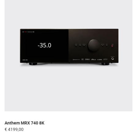
Anthem MRX 740 8K
Ma
€ 4199,00
€ 