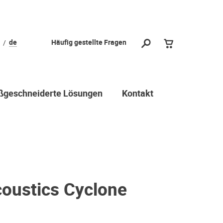
de
Häufig gestellte Fragen
geschneiderte Lösungen
Kontakt
coustics Cyclone