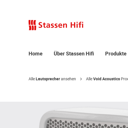
Home
Über Stassen Hifi
Produkte
Alle
Lautsprecher
ansehen
Alle
Void Acoustics
Pro