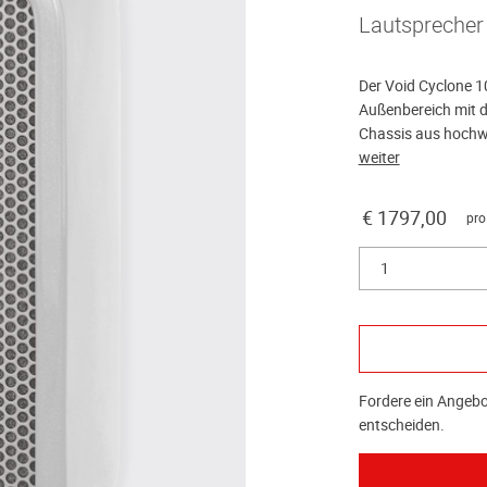
Lautsprecher
Der Void Cyclone 10
Außenbereich mit d
Chassis aus hochwe
weiter
€ 1797,00
pro
1
Fordere ein Angebot
entscheiden.