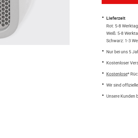
Lieferzeit
Rot: 5-8 Werkta
Weiß: 5-8 Werkt
Schwarz: 1-3 We
Nur bei uns 5 Ja
Kostenloser Ver
Kostenlose
* Rüc
Wir sind offiziell
Unsere Kunden b