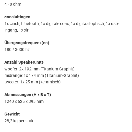
4 - 8 ohm
aansluitingen
1x cinch, bluetooth, 1x digitale coax, 1x digitaal optisch, 1x usb-
ingang, 1x xlr
Übergangsfrequenz(en)
180 / 3000 hz
Anzahl Speakerunits
woofer: 2x 192 mm (Titanium-Graphit)
midrange: 1x 174 mm (Titanium-Graphit)
tweeter: 1x 25 mm (keramisch)
Abmessungen (H x B x T)
1240 x 525 x 395 mm
Gewicht
28,2 kg per stuk