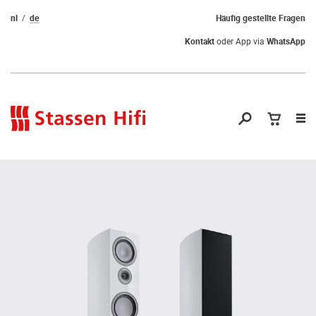
nl
de
Häufig gestellte Fragen
Kontakt
oder App via
WhatsApp
Nav
öf