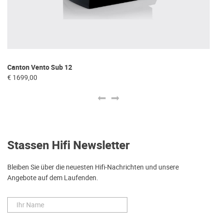
Canton Vento Sub 12
Ca
€ 1699,00
€ 
Stassen Hifi Newsletter
Bleiben Sie über die neuesten Hifi-Nachrichten und unsere
Angebote auf dem Laufenden.