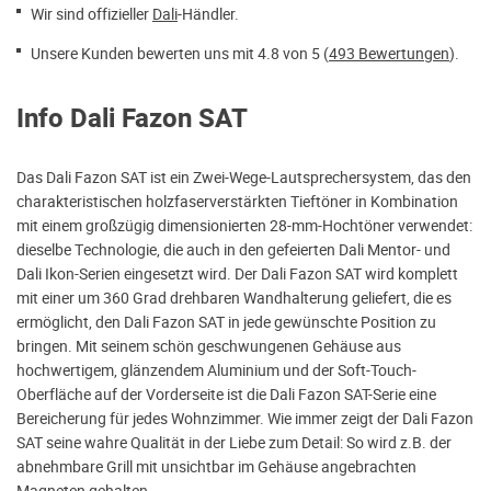
Wir sind offizieller
Dali
-Händler.
Unsere Kunden bewerten uns mit 4.8 von 5 (
493 Bewertungen
).
Info Dali Fazon SAT
Das Dali Fazon SAT ist ein Zwei-Wege-Lautsprechersystem, das den
charakteristischen holzfaserverstärkten Tieftöner in Kombination
mit einem großzügig dimensionierten 28-mm-Hochtöner verwendet:
dieselbe Technologie, die auch in den gefeierten Dali Mentor- und
Dali Ikon-Serien eingesetzt wird. Der Dali Fazon SAT wird komplett
mit einer um 360 Grad drehbaren Wandhalterung geliefert, die es
ermöglicht, den Dali Fazon SAT in jede gewünschte Position zu
bringen. Mit seinem schön geschwungenen Gehäuse aus
hochwertigem, glänzendem Aluminium und der Soft-Touch-
Oberfläche auf der Vorderseite ist die Dali Fazon SAT-Serie eine
Bereicherung für jedes Wohnzimmer. Wie immer zeigt der Dali Fazon
SAT seine wahre Qualität in der Liebe zum Detail: So wird z.B. der
abnehmbare Grill mit unsichtbar im Gehäuse angebrachten