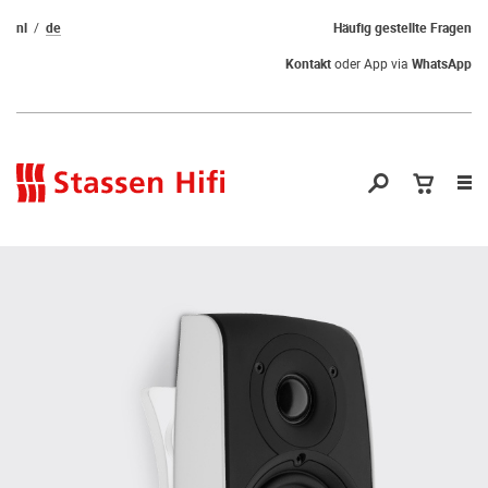
nl
de
Häufig gestellte Fragen
Kontakt
oder App via
WhatsApp
Nav
öf