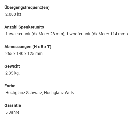
Übergangsfrequenz(en)
2.000 hz
Anzahl Speakerunits
1 tweeter unit (diaMeter 28 mm), 1 woofer unit (diaMeter 114 mm.)
Abmessungen (H x B x T)
255 x 140 x 125 mm.
Gewicht
2,35 kg.
Farbe
Hochglanz Schwarz, Hochglanz Weiß
Garantie
5 Jahre