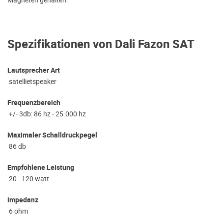
Magneten gehalten.
Spezifikationen von Dali Fazon SAT
Lautsprecher Art
satellietspeaker
Frequenzbereich
+/- 3db: 86 hz - 25.000 hz
Maximaler Schalldruckpegel
86 db
Empfohlene Leistung
20 - 120 watt
impedanz
6 ohm