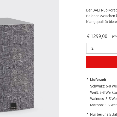
Der DALI Rubikore 2
Balance zwischen
Klangqualität biete
€ 1299,00
pro
2
Lieferzeit
Schwarz: 5-8 We
Weiß: 5-8 Werkt
Walnuss: 3-5 We
Maroon: 3-5 Wer
Nur bei uns 5 Ja