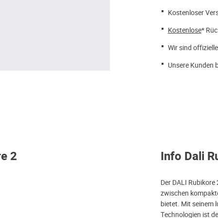
Kostenloser Ver
Kostenlose
* Rüc
Wir sind offiziell
Unsere Kunden b
re 2
Info Dali R
Der DALI Rubikore 2
zwischen kompakte
bietet. Mit seinem 
Technologien ist d