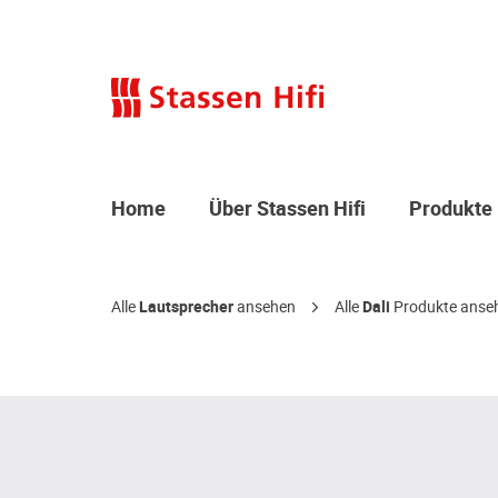
Home
Über Stassen Hifi
Produkte
Alle
Lautsprecher
ansehen
Alle
Dali
Produkte anse