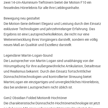
zwei 14-cm-Aluminium-Tieftönern bietet der Motion F10 ein
fesselndes Hörerlebnis für alle Ihre Lieblingsinhalte.
Bewegung neu gestaltet
Die Motion-Serie definiert Eleganz und Leistung durch den Einsatz
exklusiver Technologien und jahrzehntelanger Erfahrung. Das
Ergebnis ist eine Lautsprecherkollektion, die nicht nur eine
Weiterentwicklung ihres Vorgängers darstellt, sondern ein völlig
neues Maß an Qualität und Exzellenz darstellt.
Legendärer Martin-Logan-Sound
Die Lautsprecher von Martin Logan sind unabhängig von der
Hörumgebung für ihre außergewöhnliche Artikulation, Detailtreue
und Realismus bekannt. Durch den Einsatz fortschrittlicher
Dünnschichttechnologien und kontrollierter Streuung bietet
MartinLogan ein einzigartiges und unvergleichliches Hörerlebnis,
das bei anderen Lautsprechern nicht üblich ist.
Gen2 Obsidian Folded Motion® Hochtöner
Die charakteristische Dünnschicht-Hochtönertechnologie ist jetzt