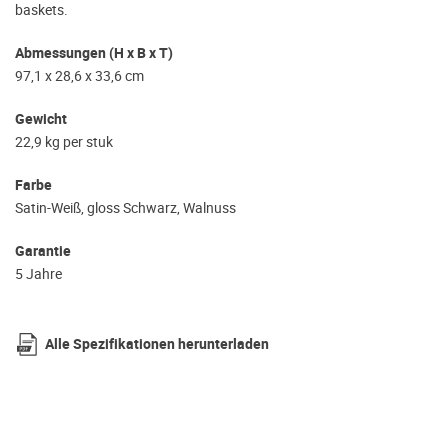
baskets.
Abmessungen (H x B x T)
97,1 x 28,6 x 33,6 cm
Gewicht
22,9 kg per stuk
Farbe
Satin-Weiß, gloss Schwarz, Walnuss
Garantie
5 Jahre
Alle Spezifikationen herunterladen