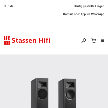
nl
de
Häufig gestellte Fragen
Kontakt
oder App via
WhatsApp
Nav
öf