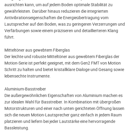
ausrichten kann, um auf jedem Boden optimale Stabilität zu
gewährleisten. Darüber hinaus reduzieren die integrierten
Antivibrationseigenschaften die Energieübertragung vom
Lautsprecher auf den Boden, was zu geringeren Verzerrungen und
Verfärbungen sowie einem präziseren und detaillierteren Klang
führt.
Mitteltöner aus gewebtem Fiberglas
Der leichte und robuste Mitteltöner aus gewebtem Fiberglas der
Motion-Serie ist perfekt geeignet, mit dem Gen2 FMT von Motion
Schritt zu halten und bietet kristallklare Dialoge und Gesang sowie
lebensechte Instrumente.
Aluminium-Basstreiber
Die außergewöhnlichen Eigenschaften von Aluminium machen es
zur idealen Wahl für Basstreiber. In Kombination mit übergroßen
Motorstrukturen und einer nach unten gerichteten Öffnung lassen
sich die neuen Motion-Lautsprecher ganz einfach in jedem Raum
platzieren und liefern bei jeder Lautstärke eine hervorragende
Bassleistung.