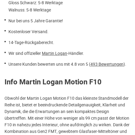
Gloss Schwarz: 5-8 Werktage
Walnuss: 5-8 Werktage
Nur bei uns 5 Jahre Garantie!
Kostenloser Versand.
14-Tage-Rückgaberecht.
Wir sind offizieller
Martin Logan
-Händler.
Unsere Kunden bewerten uns mit 4.8 von 5 (
493 Bewertungen
).
Info Martin Logan Motion F10
Obwohl der Martin Logan Motion F10 das kleinste Standmodell der
Reihe ist, bietet er beeindruckende Detailgenauigkeit, Klarheit und
Dynamik, die die Erwartungen an sein kompaktes Design
übertreffen. Mit einer Höhe von weniger als 99 cm passt der Motion
F10 in nahezu jedes Interieur, ohne aufdringlich zu wirken. Dank der
Kombination aus Gen2 FMT, gewebtem Glasfaser-Mitteltöner und