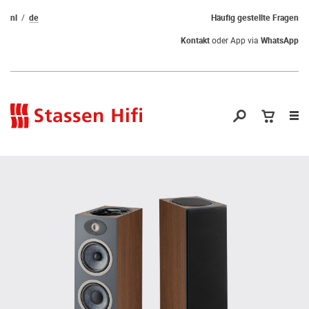
nl
de
Häufig gestellte Fragen
Kontakt
oder App via
WhatsApp
Nav
öf