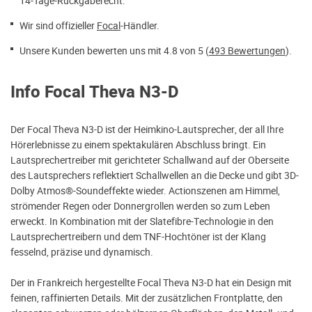
14-Tage-Rückgaberecht.
Wir sind offizieller
Focal
-Händler.
Unsere Kunden bewerten uns mit 4.8 von 5 (
493 Bewertungen
).
Info Focal Theva N3-D
Der Focal Theva N3-D ist der Heimkino-Lautsprecher, der all Ihre
Hörerlebnisse zu einem spektakulären Abschluss bringt. Ein
Lautsprechertreiber mit gerichteter Schallwand auf der Oberseite
des Lautsprechers reflektiert Schallwellen an die Decke und gibt 3D-
Dolby Atmos®-Soundeffekte wieder. Actionszenen am Himmel,
strömender Regen oder Donnergrollen werden so zum Leben
erweckt. In Kombination mit der Slatefibre-Technologie in den
Lautsprechertreibern und dem TNF-Hochtöner ist der Klang
fesselnd, präzise und dynamisch.
Der in Frankreich hergestellte Focal Theva N3-D hat ein Design mit
feinen, raffinierten Details. Mit der zusätzlichen Frontplatte, den