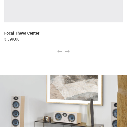
Focal Theva Center
Fo
€ 399,00
€ 