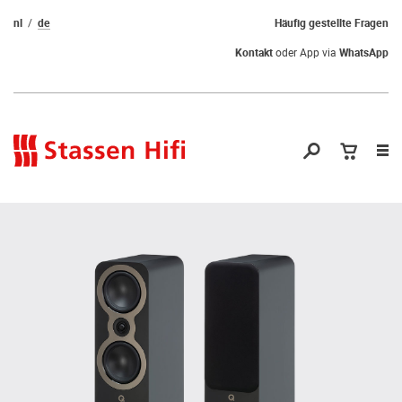
nl
de
Häufig gestellte Fragen
Kontakt
oder App via
WhatsApp
Nav
öf