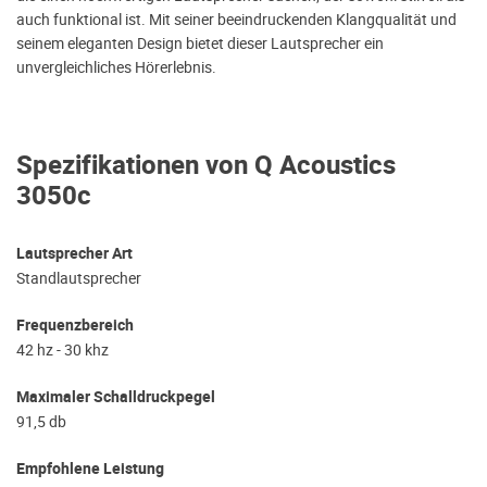
auch funktional ist. Mit seiner beeindruckenden Klangqualität und
seinem eleganten Design bietet dieser Lautsprecher ein
unvergleichliches Hörerlebnis.
Spezifikationen von Q Acoustics
3050c
Lautsprecher Art
Standlautsprecher
Frequenzbereich
42 hz - 30 khz
Maximaler Schalldruckpegel
91,5 db
Empfohlene Leistung