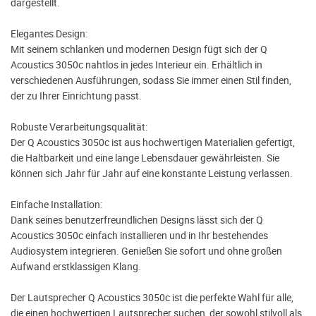
dargestellt.
Elegantes Design:
Mit seinem schlanken und modernen Design fügt sich der Q
Acoustics 3050c nahtlos in jedes Interieur ein. Erhältlich in
verschiedenen Ausführungen, sodass Sie immer einen Stil finden,
der zu Ihrer Einrichtung passt.
Robuste Verarbeitungsqualität:
Der Q Acoustics 3050c ist aus hochwertigen Materialien gefertigt,
die Haltbarkeit und eine lange Lebensdauer gewährleisten. Sie
können sich Jahr für Jahr auf eine konstante Leistung verlassen.
Einfache Installation:
Dank seines benutzerfreundlichen Designs lässt sich der Q
Acoustics 3050c einfach installieren und in Ihr bestehendes
Audiosystem integrieren. Genießen Sie sofort und ohne großen
Aufwand erstklassigen Klang.
Der Lautsprecher Q Acoustics 3050c ist die perfekte Wahl für alle,
die einen hochwertigen Lautsprecher suchen, der sowohl stilvoll als