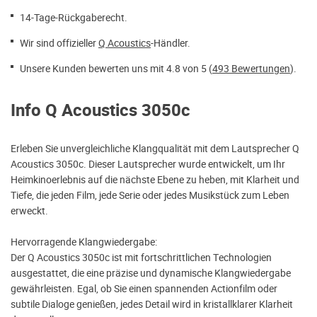
14-Tage-Rückgaberecht.
Wir sind offizieller
Q Acoustics
-Händler.
Unsere Kunden bewerten uns mit 4.8 von 5 (
493 Bewertungen
).
Info Q Acoustics 3050c
Erleben Sie unvergleichliche Klangqualität mit dem Lautsprecher Q
Acoustics 3050c. Dieser Lautsprecher wurde entwickelt, um Ihr
Heimkinoerlebnis auf die nächste Ebene zu heben, mit Klarheit und
Tiefe, die jeden Film, jede Serie oder jedes Musikstück zum Leben
erweckt.
Hervorragende Klangwiedergabe:
Der Q Acoustics 3050c ist mit fortschrittlichen Technologien
ausgestattet, die eine präzise und dynamische Klangwiedergabe
gewährleisten. Egal, ob Sie einen spannenden Actionfilm oder
subtile Dialoge genießen, jedes Detail wird in kristallklarer Klarheit