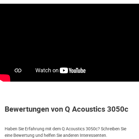
Bewertungen von Q Acoustics 3050c
Haben Sie Erfahrung mit dem Q Acoustics 3050c? Schreiben Sie
eine Bewertung und helfen Sie anderen Interessenten.