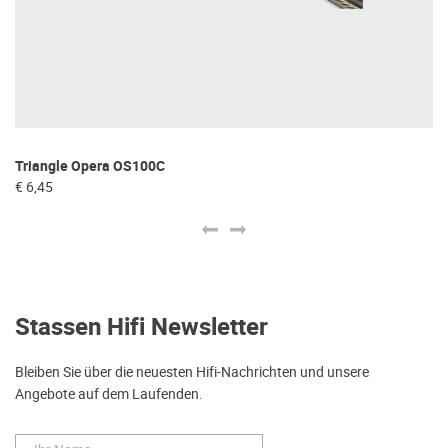
Triangle Opera OS100C
Ma
€ 6,45
€ 
Stassen Hifi Newsletter
Bleiben Sie über die neuesten Hifi-Nachrichten und unsere
Angebote auf dem Laufenden.