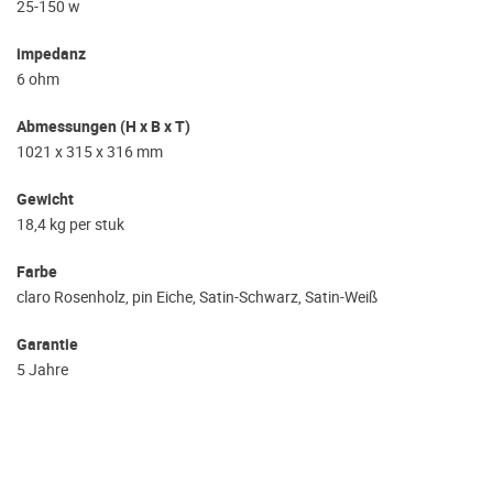
25-150 w
impedanz
6 ohm
Abmessungen (H x B x T)
1021 x 315 x 316 mm
Gewicht
18,4 kg per stuk
Farbe
claro Rosenholz, pin Eiche, Satin-Schwarz, Satin-Weiß
Garantie
5 Jahre