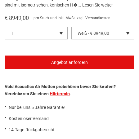
sind mit isometrischen, konischen H�...
Lesen Sie weiter
€ 8949,00
pro Stück und inkl. MwSt. zzgl.
Versandkosten
1
Weiß - € 8949,00
Void Acoustics Air Motion probehören bevor Sie kaufen?
Vereinbaren Sie einen
Hörtermin
.
Nur bei uns 5 Jahre Garantie!
Kostenloser Versand.
14-Tage-Rückgaberecht.