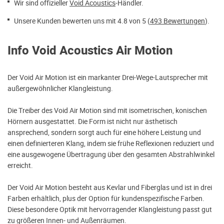
Wir sind offizieller
Void Acoustics
-Händler.
Unsere Kunden bewerten uns mit 4.8 von 5 (
493 Bewertungen
).
Info Void Acoustics Air Motion
Der Void Air Motion ist ein markanter Drei-Wege-Lautsprecher mit
außergewöhnlicher Klangleistung.
Die Treiber des Void Air Motion sind mit isometrischen, konischen
Hörnern ausgestattet. Die Form ist nicht nur ästhetisch
ansprechend, sondern sorgt auch für eine höhere Leistung und
einen definierteren Klang, indem sie frühe Reflexionen reduziert und
eine ausgewogene Übertragung über den gesamten Abstrahlwinkel
erreicht.
Der Void Air Motion besteht aus Kevlar und Fiberglas und ist in drei
Farben erhältlich, plus der Option für kundenspezifische Farben.
Diese besondere Optik mit hervorragender Klangleistung passt gut
zu größeren Innen- und Außenräumen.