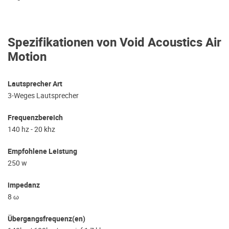
Spezifikationen von Void Acoustics Air
Motion
Lautsprecher Art
3-Weges Lautsprecher
Frequenzbereich
140 hz - 20 khz
Empfohlene Leistung
250 w
impedanz
8 ω
Übergangsfrequenz(en)