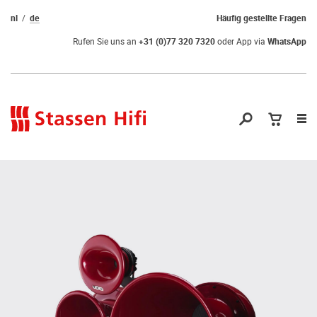
nl
de
Häufig gestellte Fragen
Rufen Sie uns an
+31 (0)77 320 7320
oder App via
WhatsApp
Nav
öf