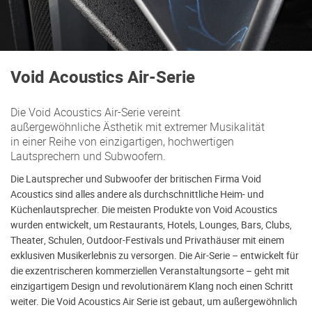
Void Acoustics Air-Serie
Die Void Acoustics Air-Serie vereint
außergewöhnliche Ästhetik mit extremer Musikalität
in einer Reihe von einzigartigen, hochwertigen
Lautsprechern und Subwoofern.
Die Lautsprecher und Subwoofer der britischen Firma Void
Acoustics sind alles andere als durchschnittliche Heim- und
Küchenlautsprecher. Die meisten Produkte von Void Acoustics
wurden entwickelt, um Restaurants, Hotels, Lounges, Bars, Clubs,
Theater, Schulen, Outdoor-Festivals und Privathäuser mit einem
exklusiven Musikerlebnis zu versorgen. Die Air-Serie – entwickelt für
die exzentrischeren kommerziellen Veranstaltungsorte – geht mit
einzigartigem Design und revolutionärem Klang noch einen Schritt
weiter. Die Void Acoustics Air Serie ist gebaut, um außergewöhnlich