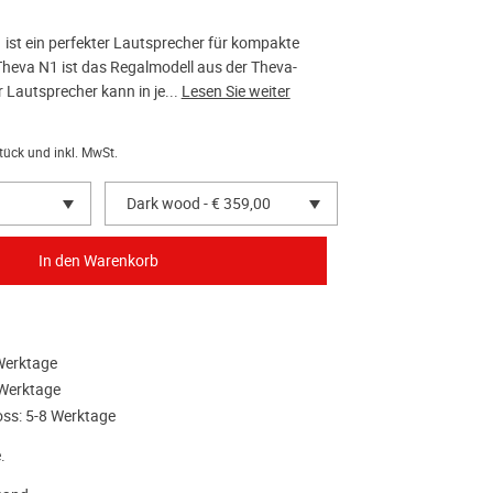
 ist ein perfekter Lautsprecher für kompakte
heva N1 ist das Regalmodell aus der Theva-
r Lautsprecher kann in je...
Lesen Sie weiter
tück und inkl. MwSt.
Dark wood - € 359,00
Werktage
 Werktage
oss: 5-8 Werktage
.