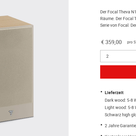
Der Focal Theva N1
Räume. Der Focal T
Serie von Focal. De
€ 359,00
pro S
2
Lieferzeit
Dark wood: 5-8 
Light wood: 5-8
Schwarz high gl
2 Jahre Garantie