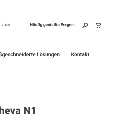
de
Häufig gestellte Fragen
geschneiderte Lösungen
Kontakt
Theva N1