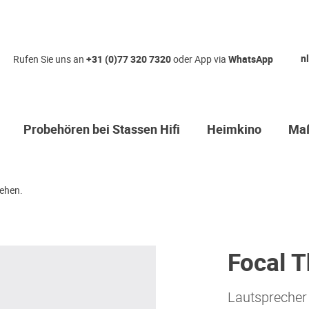
nl
Rufen Sie uns an
+31 (0)77 320 7320
oder App via
WhatsApp
Probehören bei Stassen Hifi
Heimkino
Maß
ehen.
Focal 
Lautsprecher