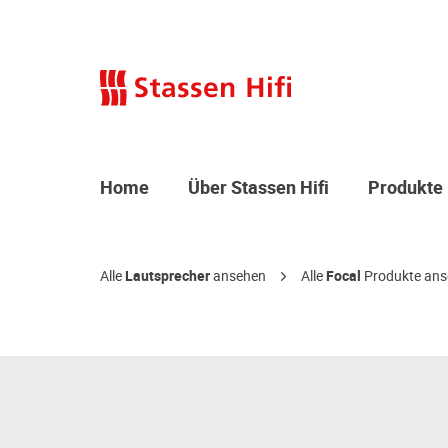
Home
Über Stassen Hifi
Produkte
Alle
Lautsprecher
ansehen
Alle
Focal
Produkte ans